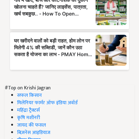
#Top on Krishi Jagran
सफल किसान
मिलेनियर फार्मर ऑफ इंडिया अवॉर्ड
महिंद्रा ट्रैक्टर्स
कृषि मशीनरी
जायद की फसल
बिज़नेस आइडियाज