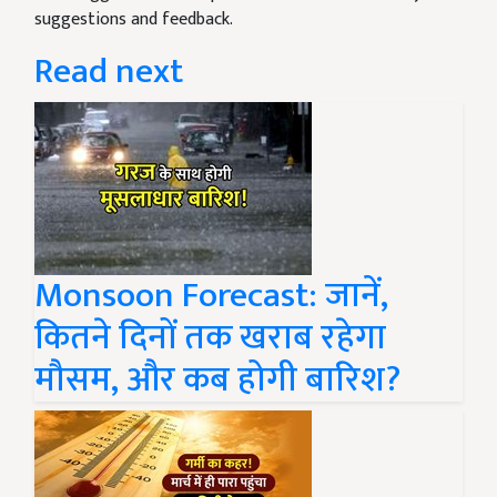
suggestions and feedback.
Read next
Monsoon Forecast: जानें,
कितने दिनों तक खराब रहेगा
मौसम, और कब होगी बारिश?