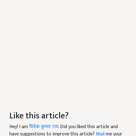
Like this article?
Hey! I am
विवेक कुमार राय
. Did you liked this article and
have suggestions to improve this article?
Mail
me your