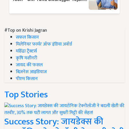
#Top on Krishi Jagran
सफल किसान
मिलेनियर फार्मर ऑफ इंडिया अवॉर्ड
महिंद्रा ट्रैक्टर्स
कृषि मशीनरी
जायद की फसल
बिज़नेस आइडियाज
पीएम किसान
Top Stories
Success Story: जायडेक्स की