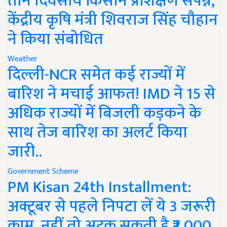
तीन दिवसीय किसान प्रशिक्षण संपन्न,
केंद्रीय कृषि मंत्री शिवराज सिंह चौहान
ने किया संबोधित
Weather
दिल्ली-NCR समेत कई राज्यों में
बारिश ने मचाई आफत! IMD ने 15 से
अधिक राज्यों में बिजली कड़कने के
साथ तेज बारिश का अलर्ट किया
जारी..
Government Scheme
PM Kisan 24th Installment:
अक्टूबर से पहले निपटा लें ये 3 जरूरी
काम, नहीं तो अटक सकती है ₹2,000