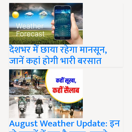
देशभर में छाया रहेगा मानसून,
जानें कहां होगी भारी बरसात
August Weather Update: इन