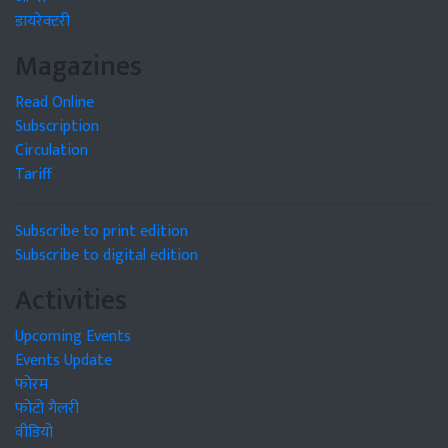
डायरेक्टरी
Magazines
Read Online
Subscription
Circulation
Tariff
Subscribe to print edition
Subscribe to digital edition
Activities
Upcoming Events
Events Update
फोरम
फोटो गैलरी
वीडियो