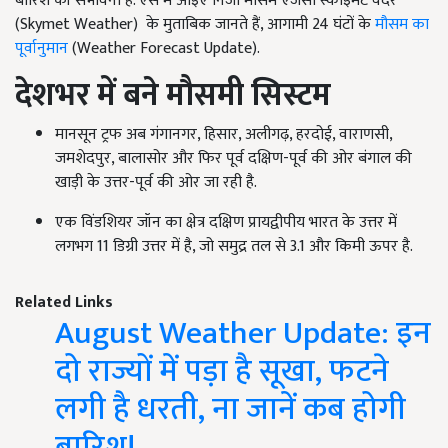
बारिश की संभावना है. ऐसे में आइए निजी मौसम एजेंसी स्काइमेट वेदर
(Skymet Weather) के मुताबिक जानते हैं, आगामी 24 घंटों के
मौसम का
पूर्वानुमान
(Weather Forecast Update).
देशभर में बने मौसमी सिस्टम
मानसून ट्रफ अब गंगानगर, हिसार, अलीगढ़, हरदोई, वाराणसी,
जमशेदपुर, बालासोर और फिर पूर्व दक्षिण-पूर्व की ओर बंगाल की
खाड़ी के उत्तर-पूर्व की ओर जा रही है.
एक विंडशियर जॉन का क्षेत्र दक्षिण प्रायद्वीपीय भारत के उत्तर में
लगभग 11 डिग्री उत्तर में है, जो समुद्र तल से 3.1 और किमी ऊपर है.
Related Links
August Weather Update: इन
दो राज्यों में पड़ा है सूखा, फटने
लगी है धरती, ना जानें कब होगी
बारिश!