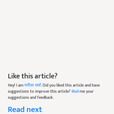
Like this article?
Hey! I am
मनीशा शर्मा
. Did you liked this article and have
suggestions to improve this article?
Mail
me your
suggestions and feedback.
Read next