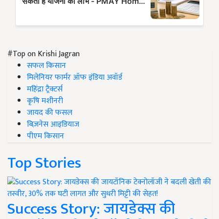
#Top on Krishi Jagran
सफल किसान
मिलेनियर फार्मर ऑफ इंडिया अवॉर्ड
महिंद्रा ट्रैक्टर्स
कृषि मशीनरी
जायद की फसल
बिज़नेस आइडियाज
पीएम किसान
Top Stories
Success Story: जायडेक्स की