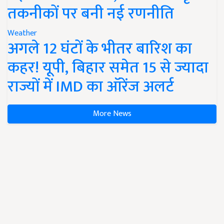
तकनीकों पर बनी नई रणनीति
Weather
अगले 12 घंटों के भीतर बारिश का
कहर! यूपी, बिहार समेत 15 से ज्यादा
राज्यों में IMD का ऑरेंज अलर्ट
More News