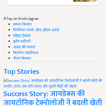
#Top on Krishi Jagran
सफल किसान
मिलेनियर फार्मर ऑफ इंडिया अवॉर्ड
महिंद्रा ट्रैक्टर्स
कृषि मशीनरी
जायद की फसल
बिज़नेस आइडियाज
पीएम किसान
Top Stories
Success Story: जायडेक्स की
जायटॉनिक टेक्नोलॉजी ने बदली खेती