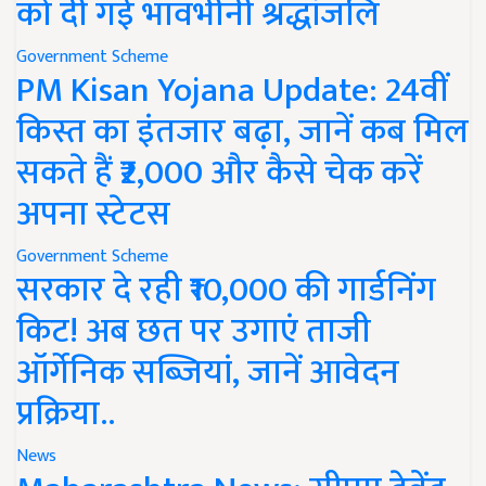
को दी गई भावभीनी श्रद्धांजलि
Government Scheme
PM Kisan Yojana Update: 24वीं
किस्त का इंतजार बढ़ा, जानें कब मिल
सकते हैं ₹2,000 और कैसे चेक करें
अपना स्टेटस
Government Scheme
सरकार दे रही ₹10,000 की गार्डनिंग
किट! अब छत पर उगाएं ताजी
ऑर्गेनिक सब्जियां, जानें आवेदन
प्रक्रिया..
News