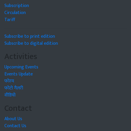
Subscription
Circulation
Tariff
Subscribe to print edition
Subscribe to digital edition
Activities
Upcoming Events
Events Update
फोरम
फोटो गैलरी
वीडियो
Contact
About Us
Contact Us