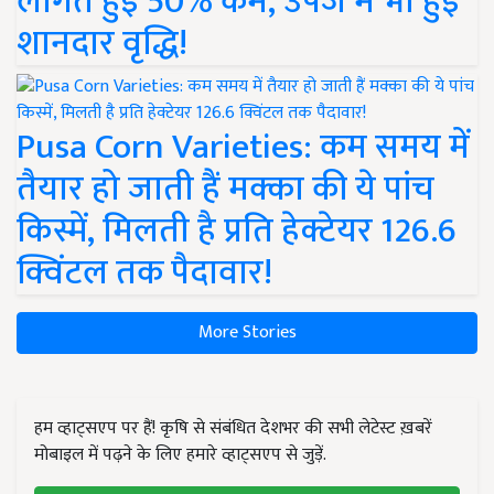
लागत हुई 50% कम, उपज में भी हुई
शानदार वृद्धि!
Pusa Corn Varieties: कम समय में
तैयार हो जाती हैं मक्का की ये पांच
किस्में, मिलती है प्रति हेक्टेयर 126.6
क्विंटल तक पैदावार!
More Stories
हम व्हाट्सएप पर हैं! कृषि से संबंधित देशभर की सभी लेटेस्ट ख़बरें
मोबाइल में पढ़ने के लिए हमारे व्हाट्सएप से जुड़ें.