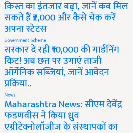
किस्त का इंतजार बढ़ा, जानें कब मिल
सकते हैं ₹2,000 और कैसे चेक करें
अपना स्टेटस
Government Scheme
सरकार दे रही ₹10,000 की गार्डनिंग
किट! अब छत पर उगाएं ताजी
ऑर्गेनिक सब्जियां, जानें आवेदन
प्रक्रिया..
News
Maharashtra News: सीएम देवेंद्र
फडणवीस ने किया ध्रुव
एग्रीटेक्नोलॉजीज के संस्थापकों का