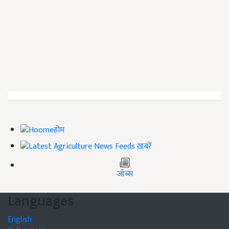
होम
ख़बरें
जॉब्स
Languages
English