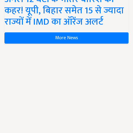
कहर! यूपी, बिहार समेत 15 से ज्यादा
राज्यों में IMD का ऑरेंज अलर्ट
More News