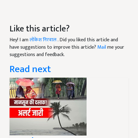
Like this article?
Hey! I am
लोकेश निरवाल
. Did you liked this article and
have suggestions to improve this article?
Mail
me your
suggestions and feedback.
Read next