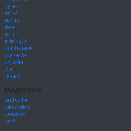
पशुपालन
मशीनरी
खेती-बाड़ी
मौसम
बाजार
ग्रामीण उद्द्योग
सरकारी योजनाएं
लाइफ स्टाइल
सम्पादकीय
जॉब्स
डायरेक्टरी
Magazines
Read Online
Subscription
Circulation
Tariff