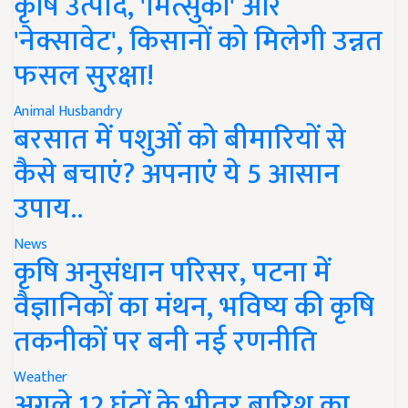
कृषि उत्पाद, 'मित्सुकी' और
'नेक्सावेट', किसानों को मिलेगी उन्नत
फसल सुरक्षा!
Animal Husbandry
बरसात में पशुओं को बीमारियों से
कैसे बचाएं? अपनाएं ये 5 आसान
उपाय..
News
कृषि अनुसंधान परिसर, पटना में
वैज्ञानिकों का मंथन, भविष्य की कृषि
तकनीकों पर बनी नई रणनीति
Weather
अगले 12 घंटों के भीतर बारिश का