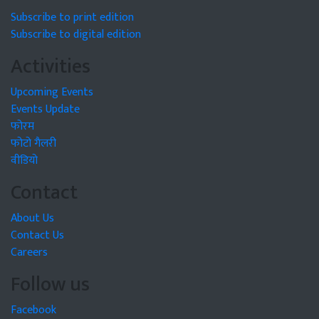
Subscribe to print edition
Subscribe to digital edition
Activities
Upcoming Events
Events Update
फोरम
फोटो गैलरी
वीडियो
Contact
About Us
Contact Us
Careers
Follow us
Facebook