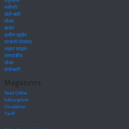
पशुपालन
मशीनरी
खेती-बाड़ी
मौसम
बाजार
ग्रामीण उद्द्योग
सरकारी योजनाएं
लाइफ स्टाइल
सम्पादकीय
जॉब्स
डायरेक्टरी
Magazines
Read Online
Subscription
Circulation
Tariff