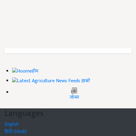
होम
ख़बरें
जॉब्स
Languages
English
हिंदी (Hindi)