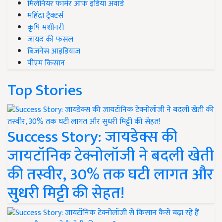
मिलेनियर फार्मर ऑफ इंडिया अवॉर्ड
महिंद्रा ट्रैक्टर्स
कृषि मशीनरी
जायद की फसल
बिज़नेस आइडियाज
पीएम किसान
Top Stories
Success Story: जायडेक्स की
जायटॉनिक टेक्नोलॉजी ने बदली खेती
की तस्वीर, 30% तक घटी लागत और
सुधरी मिट्टी की सेहत!