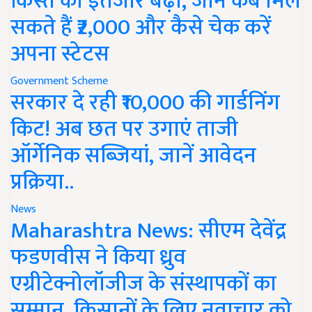
किस्त का इंतजार बढ़ा, जानें कब मिल
सकते हैं ₹2,000 और कैसे चेक करें
अपना स्टेटस
Government Scheme
सरकार दे रही ₹10,000 की गार्डनिंग
किट! अब छत पर उगाएं ताजी
ऑर्गेनिक सब्जियां, जानें आवेदन
प्रक्रिया..
News
Maharashtra News: सीएम देवेंद्र
फडणवीस ने किया ध्रुव
एग्रीटेक्नोलॉजीज के संस्थापकों का
सम्मान, किसानों के लिए नवाचार को