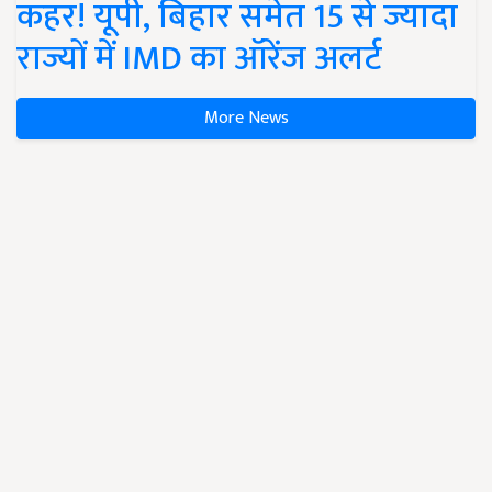
कहर! यूपी, बिहार समेत 15 से ज्यादा
राज्यों में IMD का ऑरेंज अलर्ट
More News