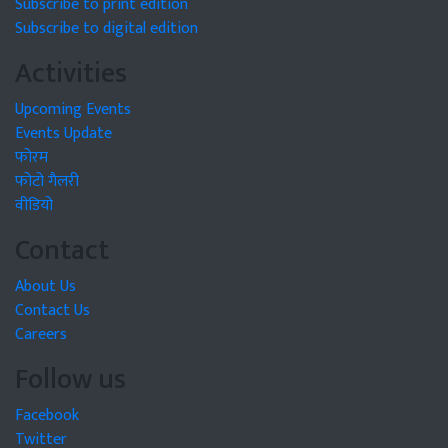
Subscribe to print edition
Subscribe to digital edition
Activities
Upcoming Events
Events Update
फोरम
फोटो गैलरी
वीडियो
Contact
About Us
Contact Us
Careers
Follow us
Facebook
Twitter