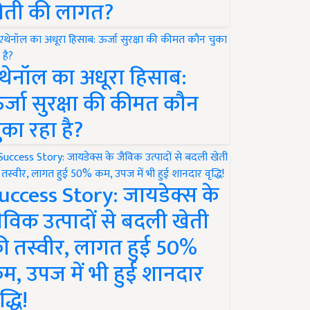
ेती की लागत?
थेनॉल का अधूरा हिसाब:
र्जा सुरक्षा की कीमत कौन
ुका रहा है?
uccess Story: जायडेक्स के
ैविक उत्पादों से बदली खेती
ी तस्वीर, लागत हुई 50%
म, उपज में भी हुई शानदार
द्धि!