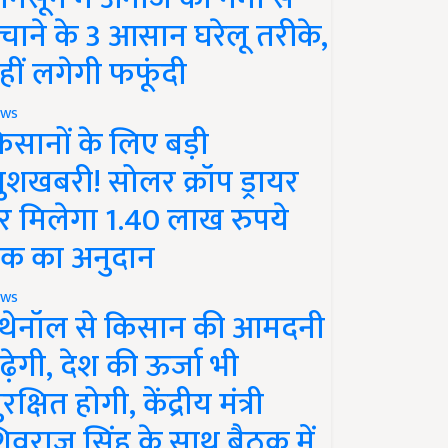
चाने के 3 आसान घरेलू तरीके,
हीं लगेगी फफूंदी
ws
िसानों के लिए बड़ी
ुशखबरी! सोलर क्रॉप ड्रायर
र मिलेगा 1.40 लाख रुपये
क का अनुदान
ws
थेनॉल से किसान की आमदनी
ढ़ेगी, देश की ऊर्जा भी
रक्षित होगी, केंद्रीय मंत्री
िवराज सिंह के साथ बैठक में