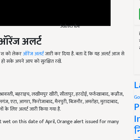
Subscribe
ऑरेंज अलर्ट
रिश को लेकर
ऑरेंज अलर्ट
जारी कर दिया है. बता दें कि यह अलर्ट आज से
हो सके अपने आप को सुरक्षित रखें.
L
्रावस्ती, बहराइच, लखीमपुर खीरी, सीतापुर, हरदोई, फर्रुखाबाद, कन्नौज,
गंज, एटा, आगरा, फिरोजाबाद, मैनपुरी, बिजनौर, अमरोहा, मुरादाबाद,
Go
ों के लिए अलर्ट जारी किया गया है.
P
t wet on this date of April, Orange alert issued for many
I
न