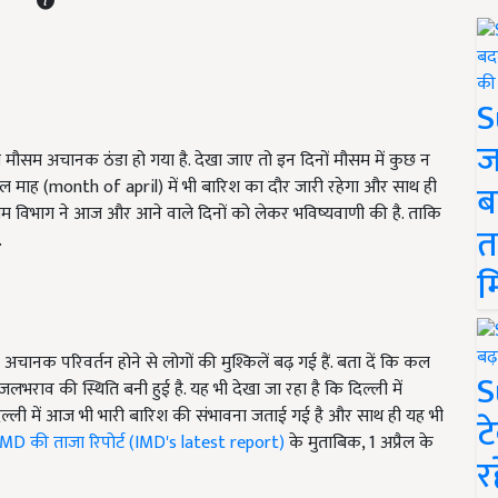
S
ज
से मौसम अचानक ठंडा हो गया है. देखा जाए तो इन दिनों मौसम में कुछ न
प्रैल माह (month of april)
में भी बारिश का दौर जारी रहेगा और साथ ही
ब
मौसम विभाग ने आज और आने वाले दिनों को लेकर भविष्यवाणी की है. ताकि
त
.
म
ानक परिवर्तन होने से लोगों की मुश्किलें बढ़ गई हैं. बता दें कि कल
S
 जलभराव की स्थिति बनी हुई है. यह भी देखा जा रहा है कि दिल्ली में
ल्ली में आज भी भारी बारिश की संभावना जताई गई है और साथ ही यह भी
ट
IMD की ताजा रिपोर्ट (IMD's latest report)
के मुताबिक
, 1
अप्रैल के
र