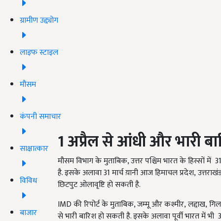
ग्रामीण उद्द्योग
लाइफ स्टाइल
मौसम
कंपनी समाचार
1
अप्रैल से आंधी और भारी ब
साक्षात्कार
मौसम विभाग के मुताबिक,
उत्तर पश्चिम भारत के हिस्सों में
3
है. इसके अलावा 31
मार्च य़ानी आज हिमाचल प्रदेश
, उत्तराखं
विविध
छिटपुट ओलावृष्टि हो सकती है.
IMD
की रिपोर्ट के मुताबिक
,
जम्मू और कश्मीर
, लद्दाख, गि
बाजार
से भारी बारिश हो सकती है. इसके अलावा पूर्वी भारत में भी 