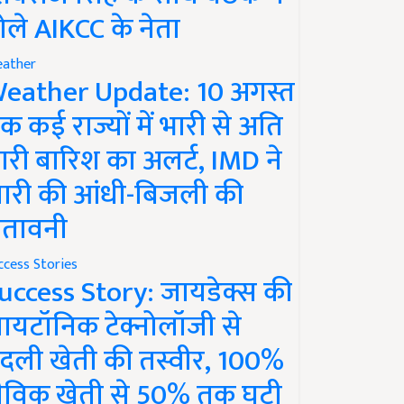
ोले AIKCC के नेता
ather
eather Update: 10 अगस्त
क कई राज्यों में भारी से अति
ारी बारिश का अलर्ट, IMD ने
ारी की आंधी-बिजली की
ेतावनी
ccess Stories
uccess Story: जायडेक्स की
ायटॉनिक टेक्नोलॉजी से
दली खेती की तस्वीर, 100%
ैविक खेती से 50% तक घटी