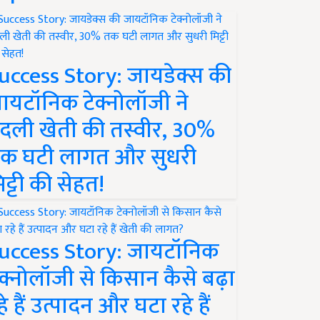
uccess Story: जायडेक्स की
ायटॉनिक टेक्नोलॉजी ने
दली खेती की तस्वीर, 30%
क घटी लागत और सुधरी
िट्टी की सेहत!
uccess Story: जायटॉनिक
ेक्नोलॉजी से किसान कैसे बढ़ा
हे हैं उत्पादन और घटा रहे हैं