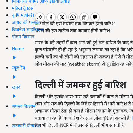
मिलेनियर फार्मर ऑफ इंडिया अवॉर्ड
महिंद्रा ट्रैक्टर्स
कृषि मशीनरी
जायद की फसल
बिज़नेस आइडियाज
अप्रैल की इस तारीख तक जमकर होगी बारिश
पीएम किसान
भारत के बड़े शहरों में कल शाम को हुई तेज बारिश के बाद 
Home
कुछ परिवर्तन हो ही रहा है. अनुमान लगाया जा रहा है कि अ
हल्की गर्मी का भी लोगों को एहसास हो सकता है. ऐसे में 
लोग मौसम की मार (
weather storm)
से सुरक्षित रह सकें
न्यूज़ रैप
दिल्ली में जमकर हुई बारिश
खबरें
दिल्ली और इसके आस-पास सटे इलाकों में कल से मौसम में अच
शाम और रात को दिल्ली के विभिन्न हिस्सों में भारी बारिश से
सफल किसान
अचानक मौसम ठंडा हो गया है. मौसम विभाग के मुताबिक, दि
बताया जा रहा है कि बारिश के साथ ओलावृष्टि हो सकती है.
दिन भी दिल्ली-
NCR में बौछार से दिल्ली भीग सकती है.
सरकारी योजनाएं