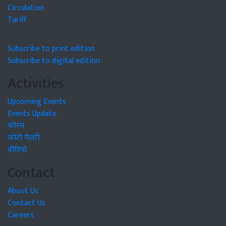
Circulation
Tariff
Subscribe to print edition
Subscribe to digital edition
Activities
Upcoming Events
Events Update
फोरम
फोटो गैलरी
वीडियो
Contact
About Us
Contact Us
Careers