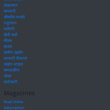
साक्षात्कार
बागवानी
औषधीय फसलें
पशुपालन
मशीनरी
खेती-बाड़ी
मौसम
बाजार
ग्रामीण उद्द्योग
सरकारी योजनाएं
लाइफ स्टाइल
सम्पादकीय
जॉब्स
डायरेक्टरी
Magazines
Read Online
Subscription