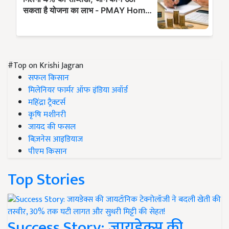
#Top on Krishi Jagran
सफल किसान
मिलेनियर फार्मर ऑफ इंडिया अवॉर्ड
महिंद्रा ट्रैक्टर्स
कृषि मशीनरी
जायद की फसल
बिज़नेस आइडियाज
पीएम किसान
Top Stories
Success Story: जायडेक्स की