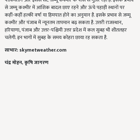
पाकिस्तान और इससे सटे जम्मू कश्मीर के पास से गुज़र रहा है. इसके प्रभाव
से जम्मू कश्मीर में आंशिक बादल छाए रहने और ऊंचे पहाड़ी स्थानों पर
कहीं-कहीं हल्की वर्षा या हिमपात होने का अनुमान है. इसके प्रभाव से जम्मू
कश्मीर और पंजाब में न्यूनतम तापमान बढ़ सकता है. उत्तरी राजस्थान,
हरियाणा, पंजाब और उत्तर-पश्चिमी उत्तर प्रदेश में कल सुबह भी शीतलहर
चलेगी. इन भागों में सुबह के समय कोहरा छाया रह सकता है.
साभार
: skymetweather.com
चंद्र
मोहन, कृषि
जागरण