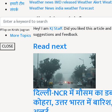
Weather News
india weather forecast
हमारी टीम
संपर्क
Like this article?
Hey! I am
KJ Staff
. Did you liked this article a
suggestions and feedback.
#Top on Krishi Jagran
More Topics
Read next
CLOSE
दिल्ली-NCR में मौसम का 
कोहरा, उत्तर भारत में बारि
अलर्ट