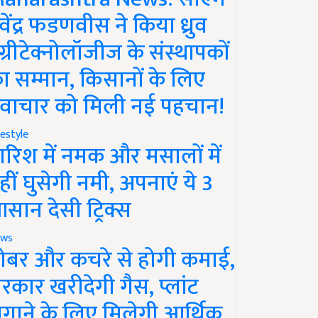
ेवेंद्र फडणवीस ने किया ध्रुव
ग्रीटेक्नोलॉजीज के संस्थापकों
ा सम्मान, किसानों के लिए
वाचार को मिली नई पहचान!
festyle
ारिश में नमक और मसालों में
हीं घुसेगी नमी, अपनाएं ये 3
सान देसी ट्रिक्स
ws
ोबर और कचरे से होगी कमाई,
रकार खरीदेगी गैस, प्लांट
गाने के लिए मिलेगी आर्थिक