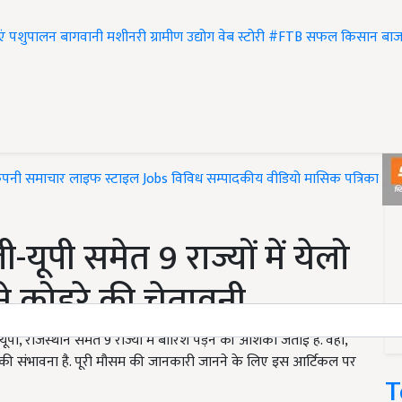
एं
पशुपालन
बागवानी
मशीनरी
ग्रामीण उद्योग
वेब स्टोरी
#FTB
सफल किसान
बाज
ंपनी समाचार
लाइफ स्टाइल
Jobs
विविध
सम्पादकीय
वीडियो
मासिक पत्रिका
#T
ूपी समेत 9 राज्यों में येलो
ने कोहरे की चेतावनी
 राजस्थान समेत 9 राज्यों में बारिश पड़ने की आशंका जताई है. वहीं,
ने की संभावना है. पूरी मौसम की जानकारी जानने के लिए इस आर्टिकल पर
T