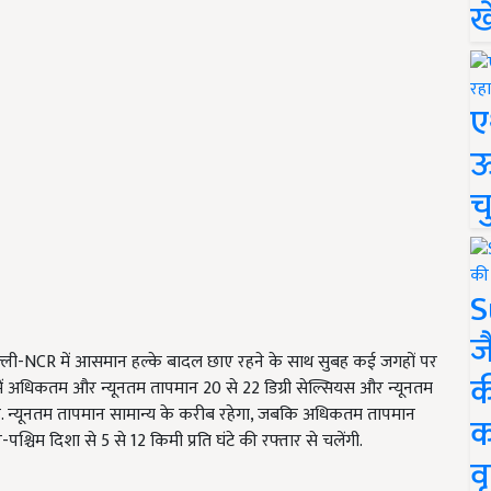
ख
ए
ऊ
च
S
ज
ली-NCR में आसमान हल्के बादल छाए रहने के साथ सुबह कई जगहों पर
क
में अधिकतम और न्यूनतम तापमान 20 से 22 डिग्री सेल्सियस और न्यूनतम
 है. न्यूनतम तापमान सामान्य के करीब रहेगा, जबकि अधिकतम तापमान
क
श्चिम दिशा से 5 से 12 किमी प्रति घंटे की रफ्तार से चलेंगी.
वृ