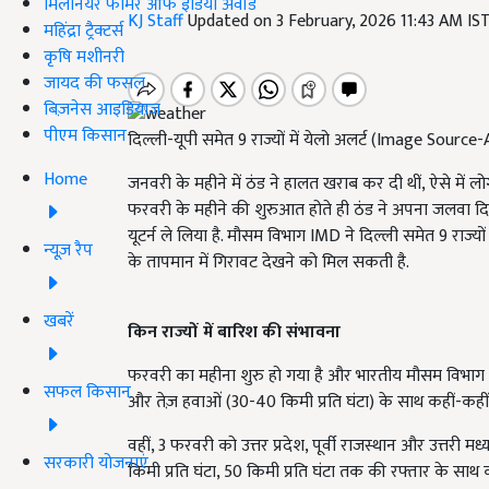
मिलेनियर फार्मर ऑफ इंडिया अवॉर्ड
KJ Staff
Updated on 3 February, 2026 11:43 AM IS
महिंद्रा ट्रैक्टर्स
कृषि मशीनरी
जायद की फसल
बिज़नेस आइडियाज
पीएम किसान
दिल्ली-यूपी समेत 9 राज्यों में येलो अलर्ट (Image Sourc
Home
जनवरी के महीने में ठंड ने हालत खराब कर दी थीं, ऐसे में
फरवरी के महीने की शुरुआत होते ही ठंड ने अपना जलवा दिखा 
यूटर्न ले लिया है. मौसम विभाग IMD ने दिल्ली समेत 9 राज्
न्यूज़ रैप
के तापमान में गिरावट देखने को मिल सकती है.
खबरें
किन राज्यों में बारिश की संभावना
फरवरी का महीना शुरु हो गया है और भारतीय मौसम विभाग न
सफल किसान
और तेज़ हवाओं (30-40 किमी प्रति घंटा) के साथ कहीं-कहीं
वहीं, 3 फरवरी को उत्तर प्रदेश, पूर्वी राजस्थान और उत्तरी मध
सरकारी योजनाएं
किमी प्रति घंटा, 50 किमी प्रति घंटा तक की रफ्तार के साथ