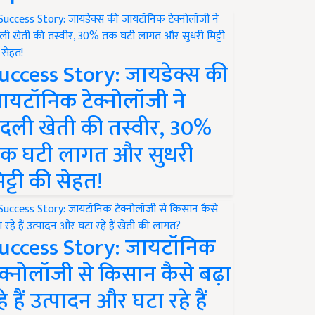
uccess Story: जायडेक्स की
ायटॉनिक टेक्नोलॉजी ने
दली खेती की तस्वीर, 30%
क घटी लागत और सुधरी
िट्टी की सेहत!
uccess Story: जायटॉनिक
ेक्नोलॉजी से किसान कैसे बढ़ा
हे हैं उत्पादन और घटा रहे हैं