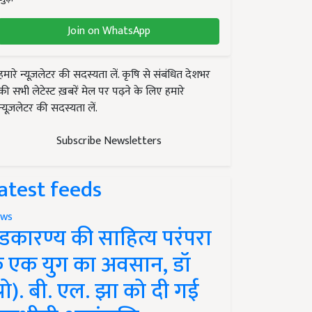
Join on WhatsApp
हमारे न्यूज़लेटर की सदस्यता लें. कृषि से संबंधित देशभर
की सभी लेटेस्ट ख़बरें मेल पर पढ़ने के लिए हमारे
न्यूज़लेटर की सदस्यता लें.
Subscribe Newsletters
atest feeds
ws
ंडकारण्य की साहित्य परंपरा
े एक युग का अवसान, डॉ
प्रो). बी. एल. झा को दी गई