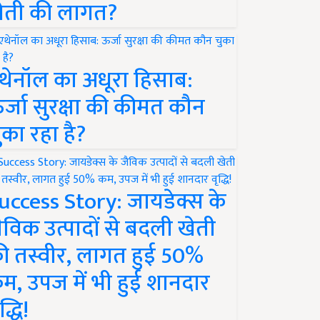
ेती की लागत?
थेनॉल का अधूरा हिसाब:
र्जा सुरक्षा की कीमत कौन
ुका रहा है?
uccess Story: जायडेक्स के
ैविक उत्पादों से बदली खेती
ी तस्वीर, लागत हुई 50%
म, उपज में भी हुई शानदार
द्धि!