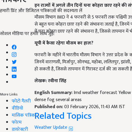
मौसम विभाग IMD ने 4 फरवरी से 5 फरवरी तक पश्चिमी उत्तर प
हमारी प्रिंट और डिजिटल पत्रिकाओं की सदस्यता लें
से बहुत घना कोहरा छाए रहने की संभावना जताई है, जिनमें पं
में घना कोहरा छाए रहने की संभावना है, जिससे तापमान में 
सोशल मीडिया पर हमारे साथ जुड़ें:
यूपी में
कैसा रहेगा मौसम का हाल
?
फरवरी के महीने में भारतीय मौसम विभाग ने उत्तर प्रदेश के
जिनमें वाराणसी, मिर्जापुर, सोनभद्र, महोबा, ललितपुर, झांसी
हो सकती है, जिससे तापमान में गिरावट दर्ज की जा सकती है
लेखक: रवीना सिंह
English Summary:
Imd weather forecast Yellow 
dense fog several areas
More Links
Published on:
03 February 2026, 11:43 AM IST
फोटो गैलरी
Related Topics
वीडियो
मासिक पत्रिका
Weather Update
फोरम
Weather news
IMD released Weather Alert
Weath
डायरेक्टरी