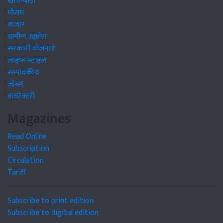
खेती-बाड़ी
मौसम
बाजार
ग्रामीण उद्द्योग
सरकारी योजनाएं
लाइफ स्टाइल
सम्पादकीय
जॉब्स
डायरेक्टरी
Magazines
Read Online
Subscription
Circulation
Tariff
Subscribe to print edition
Subscribe to digital edition