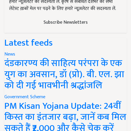
हमारे न्यूज़लेटर की सदस्यता लें. कृषि से संबंधित देशभर की सभी
लेटेस्ट ख़बरें मेल पर पढ़ने के लिए हमारे न्यूज़लेटर की सदस्यता लें.
Subscribe Newsletters
Latest feeds
News
दंडकारण्य की साहित्य परंपरा के एक
युग का अवसान, डॉ (प्रो). बी. एल. झा
को दी गई भावभीनी श्रद्धांजलि
Government Scheme
PM Kisan Yojana Update: 24वीं
किस्त का इंतजार बढ़ा, जानें कब मिल
सकते हैं ₹2,000 और कैसे चेक करें