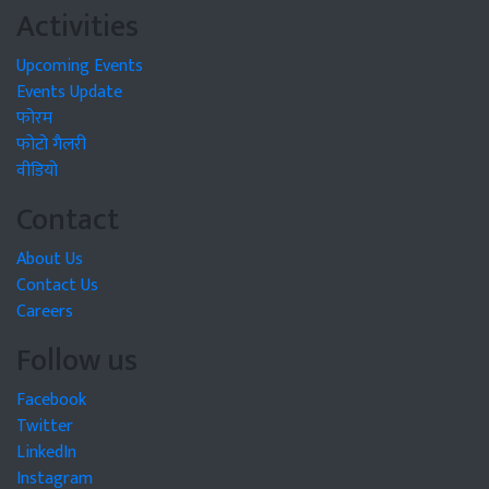
Activities
Upcoming Events
Events Update
फोरम
फोटो गैलरी
वीडियो
Contact
About Us
Contact Us
Careers
Follow us
Facebook
Twitter
LinkedIn
Instagram