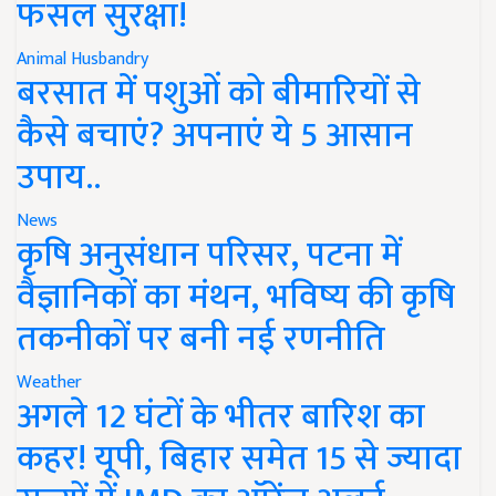
फसल सुरक्षा!
Animal Husbandry
बरसात में पशुओं को बीमारियों से
कैसे बचाएं? अपनाएं ये 5 आसान
उपाय..
News
कृषि अनुसंधान परिसर, पटना में
वैज्ञानिकों का मंथन, भविष्य की कृषि
तकनीकों पर बनी नई रणनीति
Weather
अगले 12 घंटों के भीतर बारिश का
कहर! यूपी, बिहार समेत 15 से ज्यादा