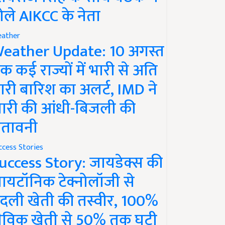
ोले AIKCC के नेता
ather
eather Update: 10 अगस्त
क कई राज्यों में भारी से अति
ारी बारिश का अलर्ट, IMD ने
ारी की आंधी-बिजली की
ेतावनी
ccess Stories
uccess Story: जायडेक्स की
ायटॉनिक टेक्नोलॉजी से
दली खेती की तस्वीर, 100%
ैविक खेती से 50% तक घटी