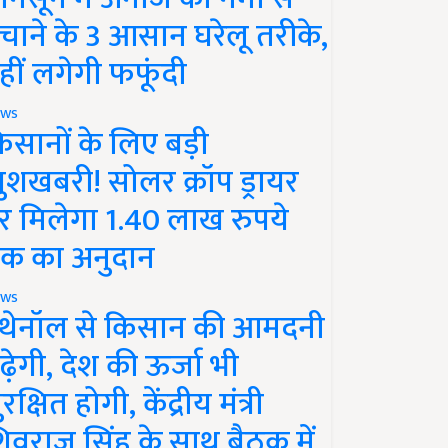
चाने के 3 आसान घरेलू तरीके,
हीं लगेगी फफूंदी
ws
िसानों के लिए बड़ी
ुशखबरी! सोलर क्रॉप ड्रायर
र मिलेगा 1.40 लाख रुपये
क का अनुदान
ws
थेनॉल से किसान की आमदनी
ढ़ेगी, देश की ऊर्जा भी
रक्षित होगी, केंद्रीय मंत्री
िवराज सिंह के साथ बैठक में