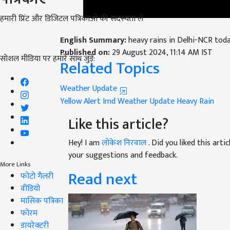
हमारी प्रिंट और डिजिटल पत्रिकाओं की सदस्यता लें
English Summary:
heavy rains in Delhi-NCR toda
Published on:
29 August 2024, 11:14 AM IST
Related Topics
सोशल मीडिया पर हमारे साथ जुड़ें:
Weather Update
Yellow Alert
Imd Weather Update
Heavy Rain
Like this article?
Hey! I am
लोकेश निरवाल
. Did you liked this art
your suggestions and feedback.
Read next
More Links
फोटो गैलरी
वीडियो
मासिक पत्रिका
फोरम
डायरेक्टरी