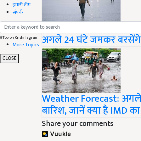
हमारी टीम
संपर्क
IMD Update: देश के इन 7 रा
अगले 24 घंटे जमकर बरसेंग
#Top on Krishi Jagran
More Topics
CLOSE
Weather Forecast: अगले 24
बारिश, जानें क्या है IMD का
Share your comments