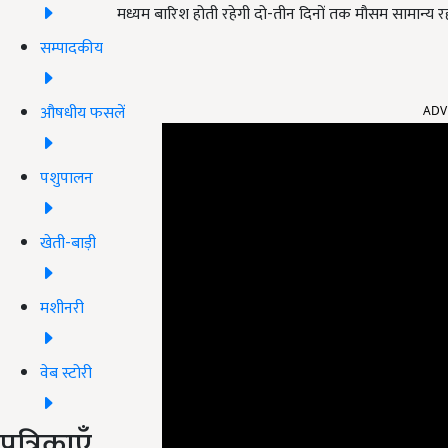
मध्यम बारिश होती रहेगी दो-तीन दिनों तक मौसम सामान्य र
सम्पादकीय
ADV
औषधीय फसलें
पशुपालन
खेती-बाड़ी
मशीनरी
वेब स्टोरी
पत्रिकाएँ