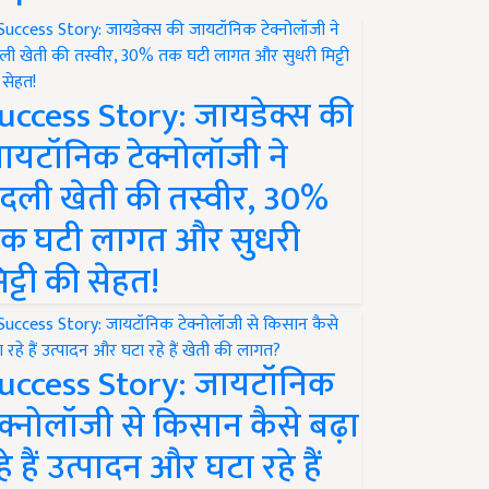
uccess Story: जायडेक्स की
ायटॉनिक टेक्नोलॉजी ने
दली खेती की तस्वीर, 30%
क घटी लागत और सुधरी
िट्टी की सेहत!
uccess Story: जायटॉनिक
ेक्नोलॉजी से किसान कैसे बढ़ा
हे हैं उत्पादन और घटा रहे हैं