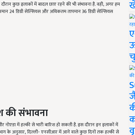
ख
 दौरान कुछ इलाकों में बादल छाए रहने की भी संभावना है. वही, अगर हम
तापमान 24 डिग्री सेल्सियस और अधिकतम तापमान 36 डिग्री सेल्सियस
ए
ऊ
च
S
ज
क
िश की संभावना
क
र नोएडा में हल्की से भारी बारिश हो सकती है. इस दौरान इन इलाकों में
वृ
भाग के अनुसार, दिल्ली- एनसीआर में आने वाले कुछ दिनों तक हल्की से