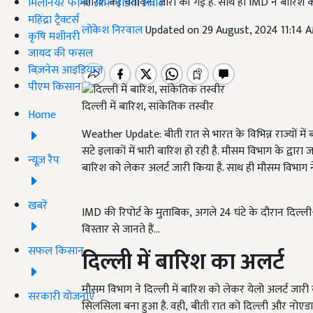
बारिश की चेतावनी जारी की गई है. साथ ही IMD ने बारिश क
मिलेनियर फार्मर ऑफ इंडिया अवॉर्ड
महिंद्रा ट्रैक्टर्स
लोकेश निरवाल
Updated on 29 August, 2024 11:14 
कृषि मशीनरी
जायद की फसल
बिज़नेस आइडियाज
पीएम किसान
दिल्ली में बारिश, सांकेतिक तस्वीर
Home
Weather Update: बीती रात से भारत के विभिन्न राज्यों म
सटे इलाकों में भारी बारिश हो रही है. मौसम विभाग के द्वारा
न्यूज़ रैप
बारिश को लेकर अलर्ट जारी किया है. साथ ही मौसम विभाग ने
खबरें
IMD की रिपोर्ट के मुताबिक, अगले 24 घंटे के दौरान दिल्ली-
विस्तार से जानते हैं...
सफल किसान
दिल्ली में बारिश का अलर्ट
मौसम विभाग ने दिल्ली में बारिश को लेकर येलो अलर्ट जारी 
सरकारी योजनाएं
सिलसिला बना हुआ है. वही, बीती रात को दिल्ली और नोएडा म