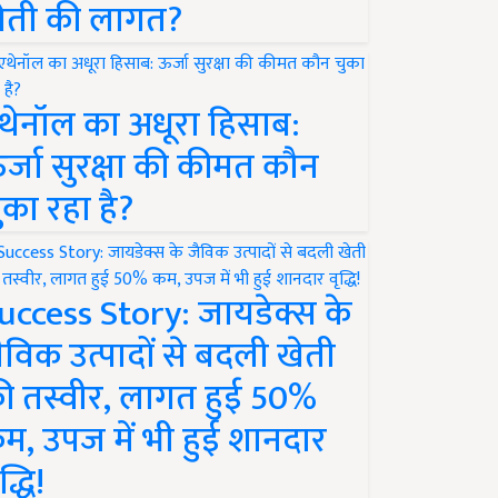
ेती की लागत?
थेनॉल का अधूरा हिसाब:
र्जा सुरक्षा की कीमत कौन
ुका रहा है?
uccess Story: जायडेक्स के
ैविक उत्पादों से बदली खेती
ी तस्वीर, लागत हुई 50%
म, उपज में भी हुई शानदार
द्धि!