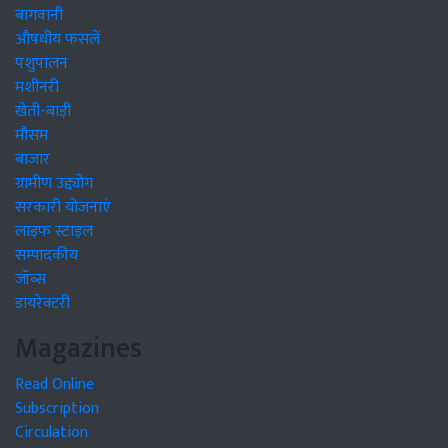
बागवानी
औषधीय फसलें
पशुपालन
मशीनरी
खेती-बाड़ी
मौसम
बाजार
ग्रामीण उद्द्योग
सरकारी योजनाएं
लाइफ स्टाइल
सम्पादकीय
जॉब्स
डायरेक्टरी
Magazines
Read Online
Subscription
Circulation