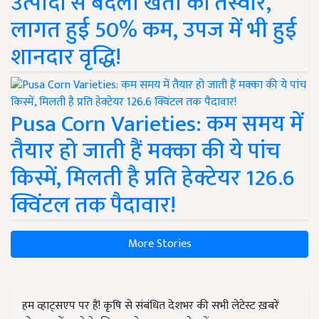
उत्पादों से बदली खेती की तस्वीर,
लागत हुई 50% कम, उपज में भी हुई
शानदार वृद्धि!
Pusa Corn Varieties: कम समय में
तैयार हो जाती हैं मक्का की ये पांच
किस्में, मिलती है प्रति हेक्टेयर 126.6
क्विंटल तक पैदावार!
More Stories
हम व्हाट्सएप पर हैं! कृषि से संबंधित देशभर की सभी लेटेस्ट ख़बरें