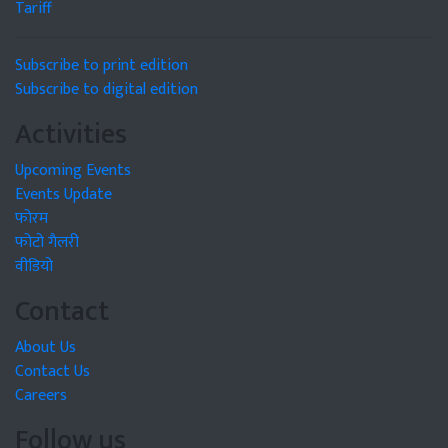
Tariff
Subscribe to print edition
Subscribe to digital edition
Activities
Upcoming Events
Events Update
फोरम
फोटो गैलरी
वीडियो
Contact
About Us
Contact Us
Careers
Follow us