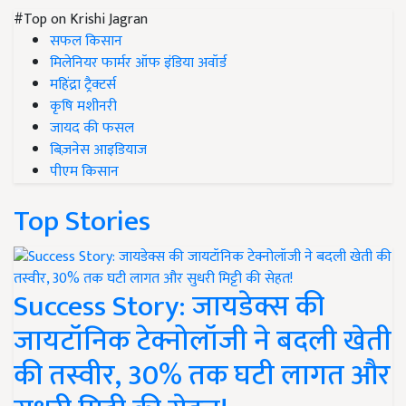
#Top on Krishi Jagran
सफल किसान
मिलेनियर फार्मर ऑफ इंडिया अवॉर्ड
महिंद्रा ट्रैक्टर्स
कृषि मशीनरी
जायद की फसल
बिज़नेस आइडियाज
पीएम किसान
Top Stories
Success Story: जायडेक्स की
जायटॉनिक टेक्नोलॉजी ने बदली खेती
की तस्वीर, 30% तक घटी लागत और