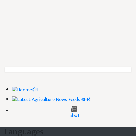
होम
ख़बरें
जॉब्स
Languages