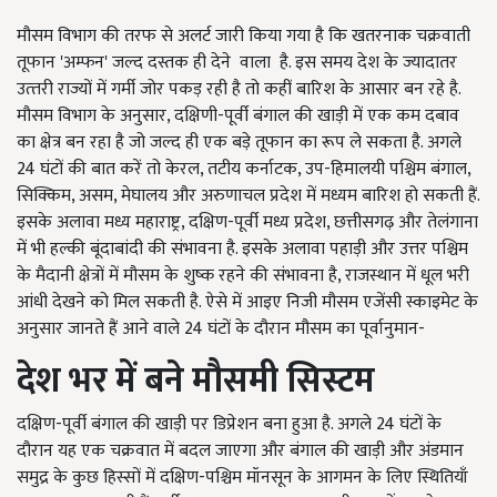
मौसम विभाग की तरफ से अलर्ट जारी किया गया है कि खतरनाक चक्रवाती
तूफान 'अम्फन' जल्द दस्तक ही देने वाला
है.
इस
समय देश के ज्यादातर
उत्‍तरी राज्‍यों में गर्मी जोर पकड़ रही है तो कहीं बारिश के आसार बन रहे है.
मौसम
विभाग के अनुसार, दक्षिणी-पूर्वी बंगाल की खाड़ी में एक कम दबाव
का क्षेत्र बन रहा है जो जल्द ही एक बड़े तूफान का रूप ले सकता है. अगले
24 घंटों की बात करें तो केरल, तटीय कर्नाटक, उप-हिमालयी पश्चिम बंगाल,
सिक्किम, असम, मेघालय और अरुणाचल प्रदेश में मध्यम बारिश हो सकती हैं.
इसके
अलावा मध्य महाराष्ट्र, दक्षिण-पूर्वी मध्य प्रदेश, छत्तीसगढ़ और तेलंगाना
में भी हल्की बूंदाबांदी की संभावना है. इसके अलावा पहाड़ी और उत्तर पश्चिम
के मैदानी क्षेत्रों में मौसम के शुष्क रहने की संभावना है, राजस्थान में धूल भरी
आंधी देखने को मिल सकती है.
ऐसे
में आइए निजी मौसम एजेंसी स्काइमेट के
अनुसार जानते हैं आने वाले 24 घंटों के दौरान मौसम का पूर्वानुमान-
देश
भर
में
बने
मौसमी
सिस्टम
दक्षिण-पूर्वी बंगाल की खाड़ी पर डिप्रेशन बना हुआ है. अगले 24 घंटों के
दौरान यह एक चक्रवात में बदल जाएगा और बंगाल की खाड़ी और अंडमान
समुद्र के कुछ हिस्सों में दक्षिण-पश्चिम मॉनसून के आगमन के लिए स्थितियाँ