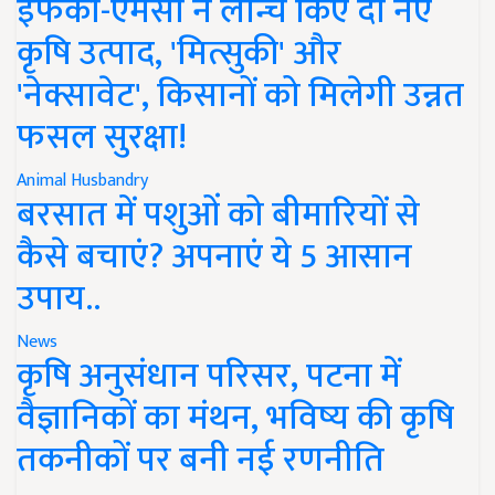
इफको-एमसी ने लॉन्च किए दो नए
कृषि उत्पाद, 'मित्सुकी' और
'नेक्सावेट', किसानों को मिलेगी उन्नत
फसल सुरक्षा!
Animal Husbandry
बरसात में पशुओं को बीमारियों से
कैसे बचाएं? अपनाएं ये 5 आसान
उपाय..
News
कृषि अनुसंधान परिसर, पटना में
वैज्ञानिकों का मंथन, भविष्य की कृषि
तकनीकों पर बनी नई रणनीति