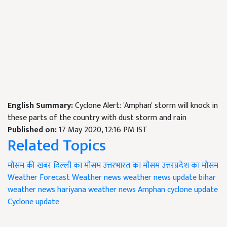
English Summary:
Cyclone Alert: 'Amphan' storm will knock in
these parts of the country with dust storm and rain
Published on:
17 May 2020, 12:16 PM IST
Related Topics
मौसम की खबर
दिल्ली का मौसम
उत्तरभारत का मौसम
उत्तरप्रदेश का मौसम
Weather Forecast
Weather news
weather news update
bihar
weather news
hariyana weather news
Amphan cyclone update
Cyclone update