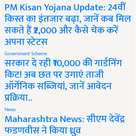
PM Kisan Yojana Update: 24वीं
किस्त का इंतजार बढ़ा, जानें कब मिल
सकते हैं ₹2,000 और कैसे चेक करें
अपना स्टेटस
Government Scheme
सरकार दे रही ₹10,000 की गार्डनिंग
किट! अब छत पर उगाएं ताजी
ऑर्गेनिक सब्जियां, जानें आवेदन
प्रक्रिया..
News
Maharashtra News: सीएम देवेंद्र
फडणवीस ने किया ध्रुव