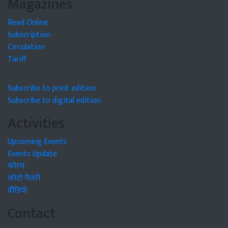
Magazines
Read Online
Subscription
Circulation
Tariff
Subscribe to print edition
Subscribe to digital edition
Activities
Upcoming Events
Events Update
फोरम
फोटो गैलरी
वीडियो
Contact