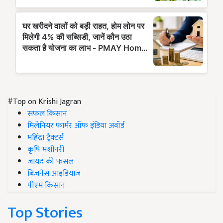
#Top on Krishi Jagran
सफल किसान
मिलेनियर फार्मर ऑफ इंडिया अवॉर्ड
महिंद्रा ट्रैक्टर्स
कृषि मशीनरी
जायद की फसल
बिज़नेस आइडियाज
पीएम किसान
Top Stories