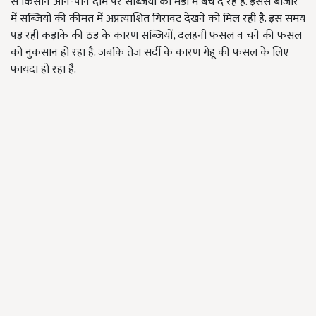
से किसान औने-पौने दाम पर सब्जियों को मंडी में बेच दे रहे हैं. इससे बाजार
में सब्जियों की कीमत में अप्रत्याशित गिरावट देखने को मिल रही है. इस समय
पड़ रही कड़ाके की ठंड के कारण सब्जियों, दलहनी फसल व चने की फसल
को नुकसान हो रहा है. जबकि तेज सर्दी के कारण गेहूं की फसल के लिए
फायदा हो रहा है.