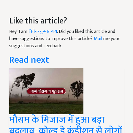
Like this article?
Hey! I am
विवेक कुमार राय
. Did you liked this article and
have suggestions to improve this article?
Mail
me your
suggestions and feedback.
Read next
मौसम के मिजाज में हुआ बड़ा
बदलाव, कोल्ड डे कंडीशन से लोगों