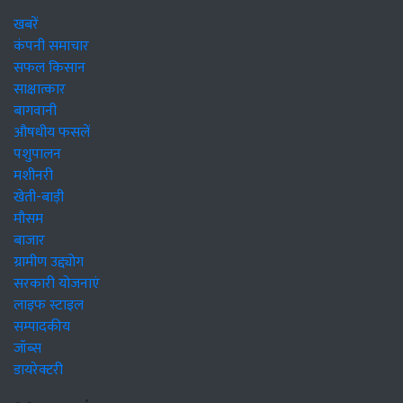
खबरें
कंपनी समाचार
सफल किसान
साक्षात्कार
बागवानी
औषधीय फसलें
पशुपालन
मशीनरी
खेती-बाड़ी
मौसम
बाजार
ग्रामीण उद्द्योग
सरकारी योजनाएं
लाइफ स्टाइल
सम्पादकीय
जॉब्स
डायरेक्टरी