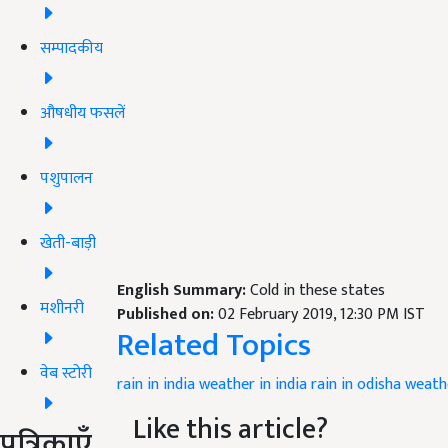
सम्पादकीय
औषधीय फसलें
पशुपालन
खेती-बाड़ी
English Summary:
Cold in these states
मशीनरी
Published on:
02 February 2019, 12:30 PM IST
Related Topics
वेब स्टोरी
rain in india
weather in india
rain in odisha
weathe
Like this article?
पत्रिकाएँ