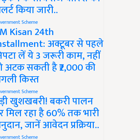
लर्ट किया जारी..
vernment Scheme
M Kisan 24th
nstallment: अक्टूबर से पहले
िपटा लें ये 3 जरूरी काम, नहीं
ो अटक सकती है ₹2,000 की
गली किस्त
vernment Scheme
ड़ी खुशखबरी! बकरी पालन
र मिल रहा है 60% तक भारी
नुदान, जानें आवेदन प्रक्रिया..
vernment Scheme