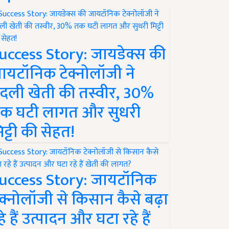
uccess Story: जायडेक्स की
ायटॉनिक टेक्नोलॉजी ने
दली खेती की तस्वीर, 30%
क घटी लागत और सुधरी
िट्टी की सेहत!
uccess Story: जायटॉनिक
ेक्नोलॉजी से किसान कैसे बढ़ा
हे हैं उत्पादन और घटा रहे हैं