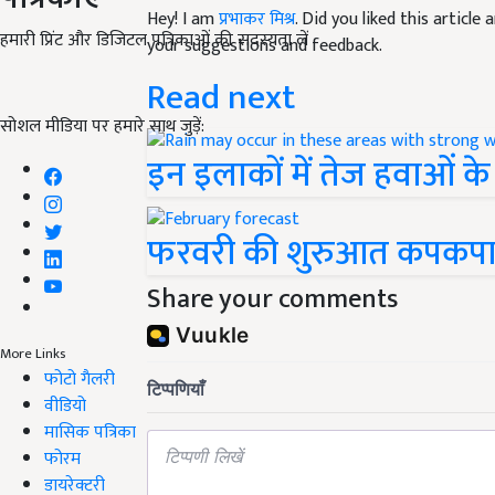
Hey! I am
प्रभाकर मिश्र
. Did you liked this articl
हमारी प्रिंट और डिजिटल पत्रिकाओं की सदस्यता लें
your suggestions and feedback.
Read next
सोशल मीडिया पर हमारे साथ जुड़ें:
इन इलाकों में तेज हवाओं क
फरवरी की शुरुआत कपकपाती
Share your comments
More Links
फोटो गैलरी
वीडियो
मासिक पत्रिका
फोरम
डायरेक्टरी