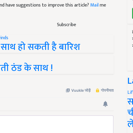
e and have suggestions to improve this article?
Mail
me
Subscribe
े साथ हो सकती है बारिश
 ठंड के साथ !
L
Li
स
च
ल