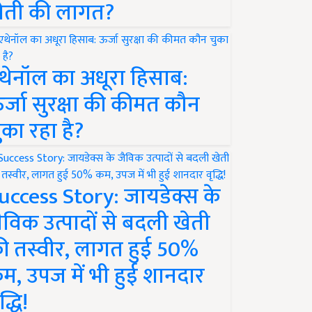
ेती की लागत?
थेनॉल का अधूरा हिसाब:
र्जा सुरक्षा की कीमत कौन
ुका रहा है?
uccess Story: जायडेक्स के
ैविक उत्पादों से बदली खेती
ी तस्वीर, लागत हुई 50%
म, उपज में भी हुई शानदार
द्धि!