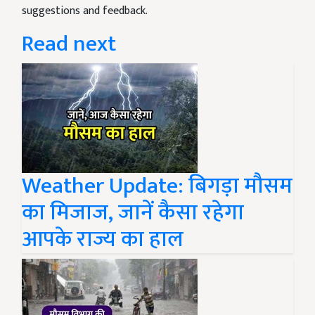
suggestions and feedback.
Read next
Weather Update: बिगड़ा मौसम
का मिजाज, जानें कैसा रहेगा
आपके राज्य का हाल