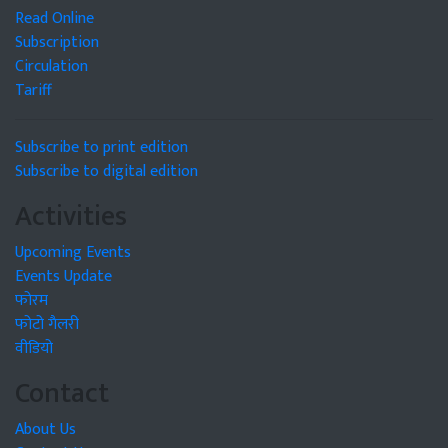
Read Online
Subscription
Circulation
Tariff
Subscribe to print edition
Subscribe to digital edition
Activities
Upcoming Events
Events Update
फोरम
फोटो गैलरी
वीडियो
Contact
About Us