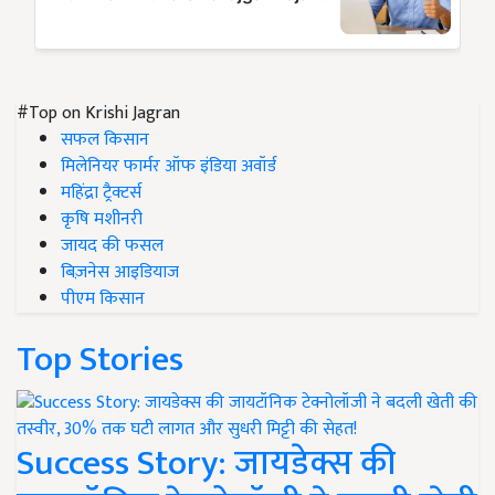
#Top on Krishi Jagran
सफल किसान
मिलेनियर फार्मर ऑफ इंडिया अवॉर्ड
महिंद्रा ट्रैक्टर्स
कृषि मशीनरी
जायद की फसल
बिज़नेस आइडियाज
पीएम किसान
Top Stories
Success Story: जायडेक्स की