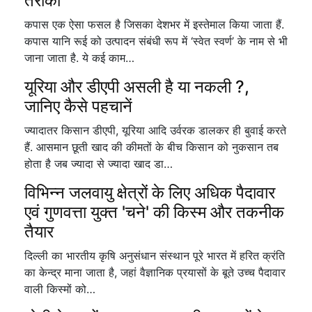
तरीका
कपास एक ऐसा फसल है जिसका देशभर में इस्तेमाल किया जाता हैं.
कपास यानि रूई को उत्पादन संबंधी रूप में ‘स्वेत स्वर्ण’ के नाम से भी
जाना जाता है. ये कई काम…
यूरिया और डीएपी असली है या नकली ?,
जानिए कैसे पहचानें
ज्यादातर किसान डीएपी, यूरिया आदि उर्वरक डालकर ही बुवाई करते
हैं. आसमान छूती खाद की कीमतों के बीच किसान को नुकसान तब
होता है जब ज्यादा से ज्यादा खाद डा…
विभिन्न जलवायु क्षेत्रों के लिए अधिक पैदावार
एवं गुणवत्ता युक्त 'चने' की किस्म और तकनीक
तैयार
दिल्ली का भारतीय कृषि अनुसंधान संस्थान पूरे भारत में हरित क्रंति
का केन्द्र माना जाता है, जहां वैज्ञानिक प्रयासों के बूते उच्च पैदावार
वाली किस्मों को…