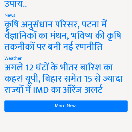
उपाय..
News
कृषि अनुसंधान परिसर, पटना में
वैज्ञानिकों का मंथन, भविष्य की कृषि
तकनीकों पर बनी नई रणनीति
Weather
अगले 12 घंटों के भीतर बारिश का
कहर! यूपी, बिहार समेत 15 से ज्यादा
राज्यों में IMD का ऑरेंज अलर्ट
More News