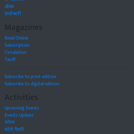
जॉब्स
डायरेक्टरी
Magazines
Read Online
Subscription
Circulation
Tariff
Subscribe to print edition
Subscribe to digital edition
Activities
Upcoming Events
Events Update
फोरम
फोटो गैलरी