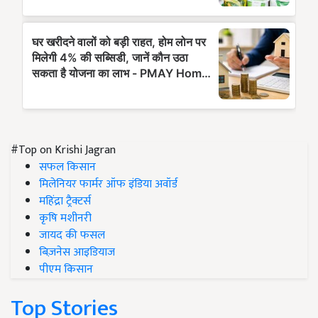
#Top on Krishi Jagran
सफल किसान
मिलेनियर फार्मर ऑफ इंडिया अवॉर्ड
महिंद्रा ट्रैक्टर्स
कृषि मशीनरी
जायद की फसल
बिज़नेस आइडियाज
पीएम किसान
Top Stories