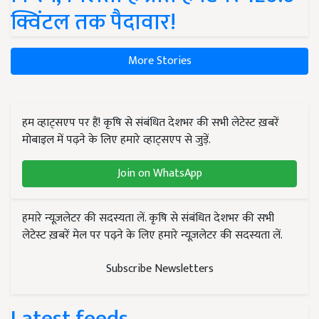
क्विंटल तक पैदावार!
More Stories
हम व्हाट्सएप पर हैं! कृषि से संबंधित देशभर की सभी लेटेस्ट ख़बरें
मोबाइल में पढ़ने के लिए हमारे व्हाट्सएप से जुड़ें.
Join on WhatsApp
हमारे न्यूज़लेटर की सदस्यता लें. कृषि से संबंधित देशभर की सभी
लेटेस्ट ख़बरें मेल पर पढ़ने के लिए हमारे न्यूज़लेटर की सदस्यता लें.
Subscribe Newsletters
Latest feeds