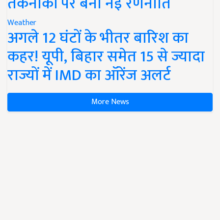
तकनीकों पर बनी नई रणनीति
Weather
अगले 12 घंटों के भीतर बारिश का
कहर! यूपी, बिहार समेत 15 से ज्यादा
राज्यों में IMD का ऑरेंज अलर्ट
More News