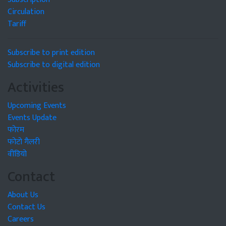
Circulation
Tariff
Subscribe to print edition
Subscribe to digital edition
Activities
Upcoming Events
Events Update
फोरम
फोटो गैलरी
वीडियो
Contact
About Us
Contact Us
Careers