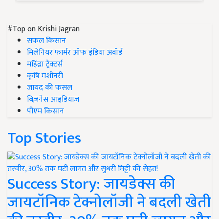
#Top on Krishi Jagran
सफल किसान
मिलेनियर फार्मर ऑफ इंडिया अवॉर्ड
महिंद्रा ट्रैक्टर्स
कृषि मशीनरी
जायद की फसल
बिज़नेस आइडियाज
पीएम किसान
Top Stories
Success Story: जायडेक्स की
जायटॉनिक टेक्नोलॉजी ने बदली खेती