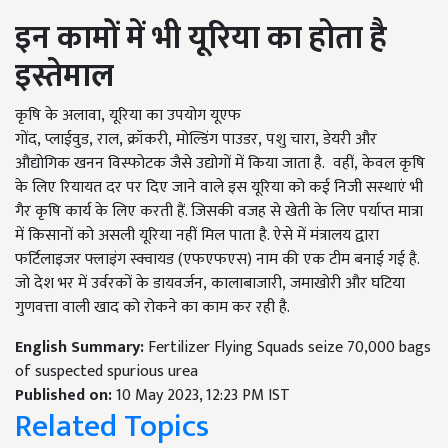
इन कामों में भी यूरिया का होता है
इस्तेमाल
कृषि के अलावा
,
यूरिया का उपयोग यूएफ
गोंद
,
प्लाईवुड
,
राल
,
क्रॉकरी
,
मोल्डिंग पाउडर
,
पशु चारा
,
डेयरी और
औद्योगिक खनन विस्फोटक जैसे उद्योगों में किया जाता है. वहीं
,
केवल कृषि
के लिए रियायत दर पर दिए जाने वाले इस यूरिया को कई निजी सस्थाएं भी
गैर कृषि कार्य के लिए करती हैं. जिसकी वजह से खेती के लिए पर्याप्त मात्रा
में किसानों को असली यूरिया नहीं मिल पाता है. ऐसे में मंत्रालय द्वारा
फर्टिलाइजर फ्लाइंग स्क्वायड (एफएफएस) नाम की एक टीम बनाई गई है.
जो देश भर में उर्वरकों के डायवर्जन
,
कालाबाजारी
,
जमाखोरी और घटिया
गुणवत्ता वाली खाद को रोकने का काम कर रही है.
English Summary:
Fertilizer Flying Squads seize 70,000 bags
of suspected spurious urea
Published on:
10 May 2023, 12:23 PM IST
Related Topics