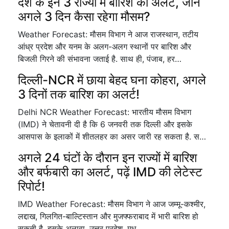
देश के इन 3 राज्यों में बारिश का अलर्ट, जानें
अगले 3 दिन कैसा रहेगा मौसम?
Weather Forecast: मौसम विभाग ने आज राजस्थान, तटीय
आंध्र प्रदेश और यनम के अलग-अलग स्थानों पर बारिश और
बिजली गिरने की संभावना जताई है. साथ ही, पंजाब, हर…
दिल्ली-NCR में छाया बेहद घना कोहरा, अगले
3 दिनों तक बारिश का अलर्ट!
Delhi NCR Weather Forecast: भारतीय मौसम विभाग
(IMD) ने चेतावनी दी है कि 6 जनवरी तक दिल्ली और इसके
आसपास के इलाकों में शीतलहर का असर जारी रह सकता है. स…
अगले 24 घंटों के दौरान इन राज्यों में बारिश
और बर्फबारी का अलर्ट, पढ़ें IMD की लेटेस्ट
रिपोर्ट!
IMD Weather Forecast: मौसम विभाग ने आज जम्मू-कश्मीर,
लद्दाख, गिलगित-बाल्टिस्तान और मुजफ्फराबाद में भारी बारिश हो
सकती है. इसके अलावा, उत्तर प्रदेश, मध…