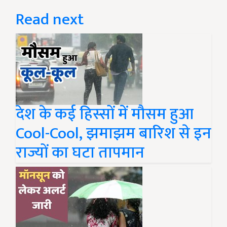
Read next
देश के कई हिस्सों में मौसम हुआ
Cool-Cool, झमाझम बारिश से इन
राज्यों का घटा तापमान