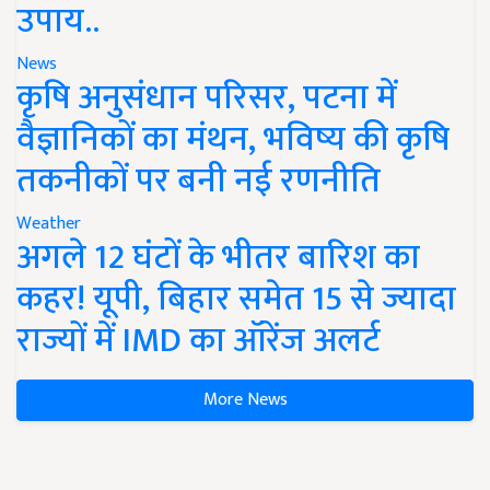
उपाय..
News
कृषि अनुसंधान परिसर, पटना में
वैज्ञानिकों का मंथन, भविष्य की कृषि
तकनीकों पर बनी नई रणनीति
Weather
अगले 12 घंटों के भीतर बारिश का
कहर! यूपी, बिहार समेत 15 से ज्यादा
राज्यों में IMD का ऑरेंज अलर्ट
More News