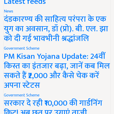
Latest feeds
News
दंडकारण्य की साहित्य परंपरा के एक
युग का अवसान, डॉ (प्रो). बी. एल. झा
को दी गई भावभीनी श्रद्धांजलि
Government Scheme
PM Kisan Yojana Update: 24वीं
किस्त का इंतजार बढ़ा, जानें कब मिल
सकते हैं ₹2,000 और कैसे चेक करें
अपना स्टेटस
Government Scheme
सरकार दे रही ₹10,000 की गार्डनिंग
किट! अब छत पर उगाएं ताजी