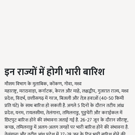
इन राज्यों में होगी भारी बारिश
मौसम विभाग के मुताबिक, कोंकण, गोवा, मध्य
महाराष्ट्र, मराठवाड़ा, कर्नाटक, केरल और माहे, लक्षद्वीप, गुजरात राज्य, मध्य
प्रदेश, विदर्भ, छत्तीसगढ़ में गरज, बिजली और तेज़ हवाओं (40-50 किमी
प्रति घंटे) के साथ बारिश हो सकती है. अगले 5 दिनों के दौरान तटीय आंध्र
प्रदेश, यनम, रायलसीमा, तेलंगाना, तमिलनाडु, पुडुचेरी और कराईकल में
छिटपुट बारिश होने की संभावना जताई गई है. 26-27 जून के दौरान सौराष्ट्र,
कच्छ, तमिलनाडु में अलग-अलग जगहों पर भारी बारिश होने की संभावना है.
तेलंगाना और तटीय आंध्र प्रदेश में 27-28 जून के दिन भारी बारिश होने की