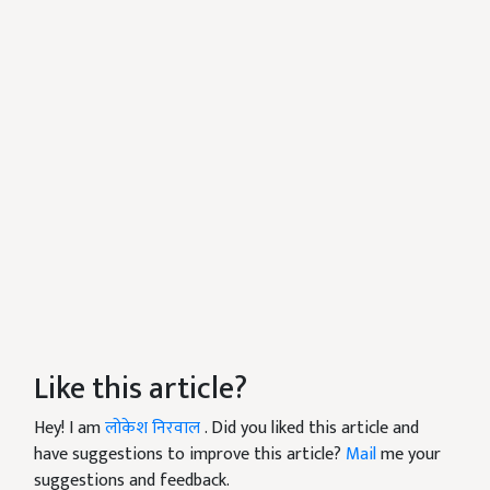
Like this article?
Hey! I am
लोकेश निरवाल
. Did you liked this article and
have suggestions to improve this article?
Mail
me your
suggestions and feedback.