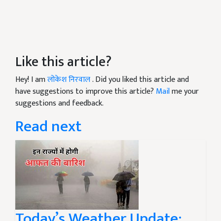
Like this article?
Hey! I am
लोकेश निरवाल
. Did you liked this article and
have suggestions to improve this article?
Mail
me your
suggestions and feedback.
Read next
Today’s Weather Update: