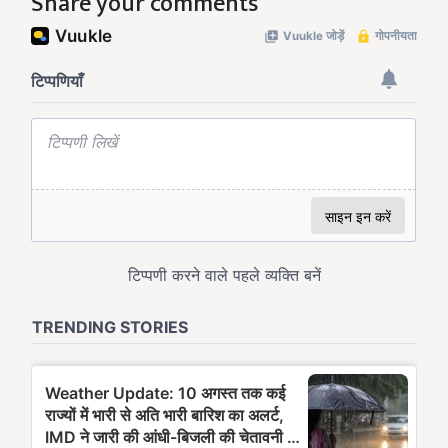
Share your comments