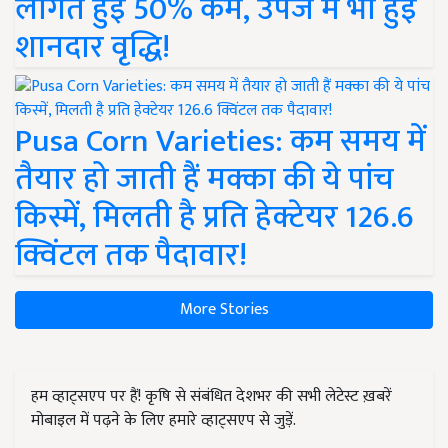
लागत हुई 50% कम, उपज में भी हुई
शानदार वृद्धि!
Pusa Corn Varieties: कम समय में
तैयार हो जाती हैं मक्का की ये पांच
किस्में, मिलती है प्रति हेक्टेयर 126.6
क्विंटल तक पैदावार!
More Stories
हम व्हाट्सएप पर हैं! कृषि से संबंधित देशभर की सभी लेटेस्ट ख़बरें
मोबाइल में पढ़ने के लिए हमारे व्हाट्सएप से जुड़ें.