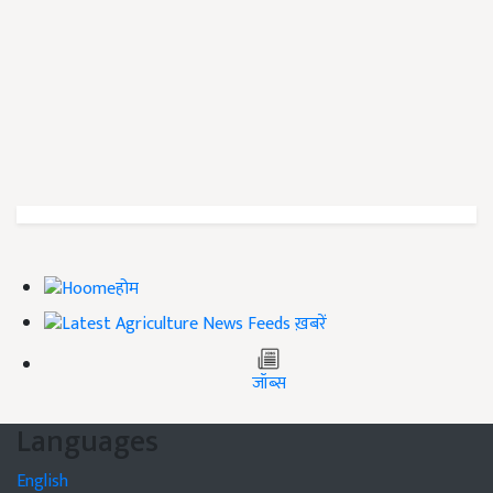
होम
ख़बरें
जॉब्स
Languages
English