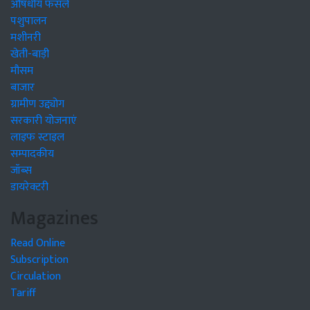
औषधीय फसलें
पशुपालन
मशीनरी
खेती-बाड़ी
मौसम
बाजार
ग्रामीण उद्द्योग
सरकारी योजनाएं
लाइफ स्टाइल
सम्पादकीय
जॉब्स
डायरेक्टरी
Magazines
Read Online
Subscription
Circulation
Tariff