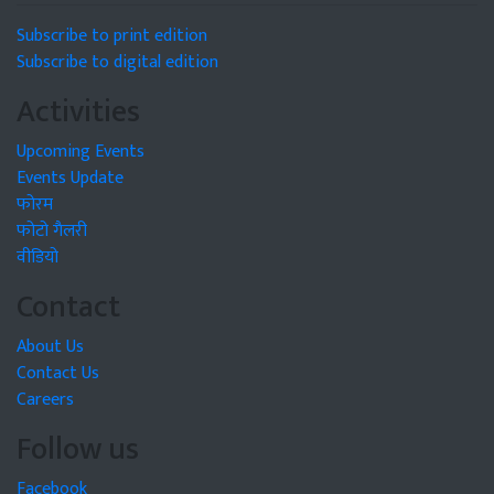
Subscribe to print edition
Subscribe to digital edition
Activities
Upcoming Events
Events Update
फोरम
फोटो गैलरी
वीडियो
Contact
About Us
Contact Us
Careers
Follow us
Facebook