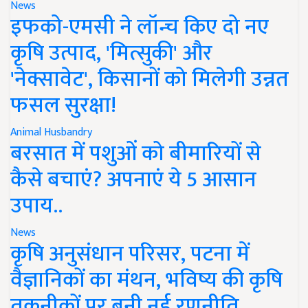
News
इफको-एमसी ने लॉन्च किए दो नए
कृषि उत्पाद, 'मित्सुकी' और
'नेक्सावेट', किसानों को मिलेगी उन्नत
फसल सुरक्षा!
Animal Husbandry
बरसात में पशुओं को बीमारियों से
कैसे बचाएं? अपनाएं ये 5 आसान
उपाय..
News
कृषि अनुसंधान परिसर, पटना में
वैज्ञानिकों का मंथन, भविष्य की कृषि
तकनीकों पर बनी नई रणनीति