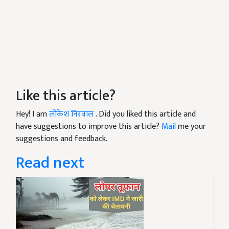
Like this article?
Hey! I am
लोकेश निरवाल
. Did you liked this article and
have suggestions to improve this article?
Mail
me your
suggestions and feedback.
Read next