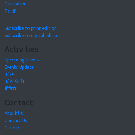
Circulation
Tariff
Subscribe to print edition
Subscribe to digital edition
Activities
Upcoming Events
Events Update
फोरम
फोटो गैलरी
वीडियो
Contact
About Us
Contact Us
Careers