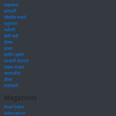
साक्षात्कार
बागवानी
औषधीय फसलें
पशुपालन
मशीनरी
खेती-बाड़ी
मौसम
बाजार
ग्रामीण उद्द्योग
सरकारी योजनाएं
लाइफ स्टाइल
सम्पादकीय
जॉब्स
डायरेक्टरी
Magazines
Read Online
Subscription