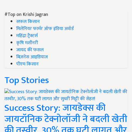
#Top on Krishi Jagran
सफल किसान
मिलेनियर फार्मर ऑफ इंडिया अवॉर्ड
महिंद्रा ट्रैक्टर्स
कृषि मशीनरी
जायद की फसल
बिज़नेस आइडियाज
पीएम किसान
Top Stories
Success Story: जायडेक्स की
जायटॉनिक टेक्नोलॉजी ने बदली खेती
की तस्वीर, 30% तक घटी लागत और