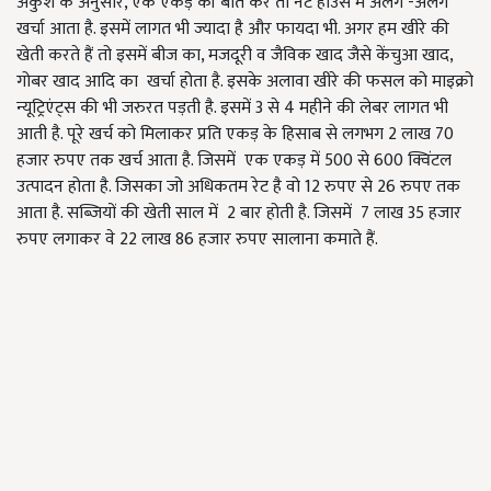
अंकुश के अनुसार, एक एकड़ की बात करें तो नेट हाउस में अलग -अलग
खर्चा आता है. इसमें लागत भी ज्यादा है और फायदा भी. अगर हम खीरे की
खेती करते हैं तो इसमें बीज का, मजदूरी व जैविक खाद जैसे केंचुआ खाद,
गोबर खाद आदि का खर्चा होता है. इसके अलावा खीरे की फसल को माइक्रो
न्यूट्रिएंट्स की भी जरुरत पड़ती है. इसमें 3 से 4 महीने की लेबर लागत भी
आती है. पूरे खर्च को मिलाकर प्रति एकड़ के हिसाब से लगभग 2 लाख 70
हजार रुपए तक खर्च आता है. जिसमें एक एकड़ में 500 से 600 क्विंटल
उत्पादन होता है. जिसका जो अधिकतम रेट है वो 12 रुपए से 26 रुपए तक
आता है. सब्जियों की खेती साल में 2 बार होती है. जिसमें 7 लाख 35 हजार
रुपए लगाकर वे 22 लाख 86 हजार रुपए सालाना कमाते हैं.