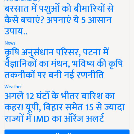
बरसात में पशुओं को बीमारियों से
कैसे बचाएं? अपनाएं ये 5 आसान
उपाय..
News
कृषि अनुसंधान परिसर, पटना में
वैज्ञानिकों का मंथन, भविष्य की कृषि
तकनीकों पर बनी नई रणनीति
Weather
अगले 12 घंटों के भीतर बारिश का
कहर! यूपी, बिहार समेत 15 से ज्यादा
राज्यों में IMD का ऑरेंज अलर्ट