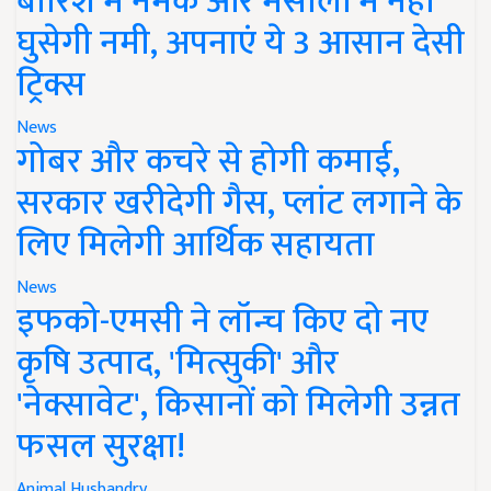
बारिश में नमक और मसालों में नहीं
घुसेगी नमी, अपनाएं ये 3 आसान देसी
ट्रिक्स
News
गोबर और कचरे से होगी कमाई,
सरकार खरीदेगी गैस, प्लांट लगाने के
लिए मिलेगी आर्थिक सहायता
News
इफको-एमसी ने लॉन्च किए दो नए
कृषि उत्पाद, 'मित्सुकी' और
'नेक्सावेट', किसानों को मिलेगी उन्नत
फसल सुरक्षा!
Animal Husbandry