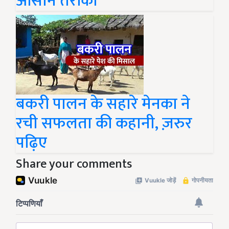
आसान तरीका
बकरी पालन के सहारे मेनका ने
रची सफलता की कहानी, ज़रुर
पढ़िए
Share your comments