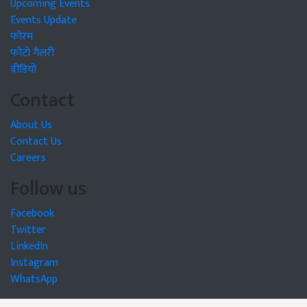
Upcoming Events
Events Update
फोरम
फोटो गैलरी
वीडियो
Contact
About Us
Contact Us
Careers
Follow us
Facebook
Twitter
LinkedIn
Instagram
WhatsApp