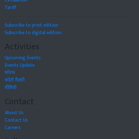
Circulation
Tariff
Subscribe to print edition
Subscribe to digital edition
Activities
Upcoming Events
Events Update
फोरम
फोटो गैलरी
वीडियो
Contact
About Us
Contact Us
Careers