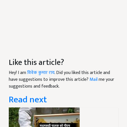
Like this article?
Hey! I am
विवेक कुमार राय
. Did you liked this article and
have suggestions to improve this article?
Mail
me your
suggestions and feedback.
Read next