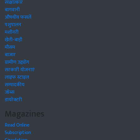
साक्षात्कार
बागवानी
औषधीय फसलें
पशुपालन
मशीनरी
खेती-बाड़ी
मौसम
बाजार
ग्रामीण उद्द्योग
सरकारी योजनाएं
लाइफ स्टाइल
सम्पादकीय
जॉब्स
डायरेक्टरी
Magazines
Read Online
Subscription