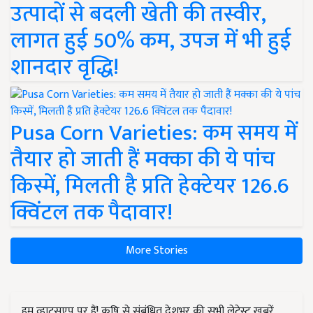
उत्पादों से बदली खेती की तस्वीर,
लागत हुई 50% कम, उपज में भी हुई
शानदार वृद्धि!
Pusa Corn Varieties: कम समय में
तैयार हो जाती हैं मक्का की ये पांच
किस्में, मिलती है प्रति हेक्टेयर 126.6
क्विंटल तक पैदावार!
More Stories
हम व्हाट्सएप पर हैं! कृषि से संबंधित देशभर की सभी लेटेस्ट ख़बरें