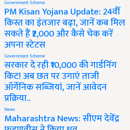
Government Scheme
PM Kisan Yojana Update: 24वीं
किस्त का इंतजार बढ़ा, जानें कब मिल
सकते हैं ₹2,000 और कैसे चेक करें
अपना स्टेटस
Government Scheme
सरकार दे रही ₹10,000 की गार्डनिंग
किट! अब छत पर उगाएं ताजी
ऑर्गेनिक सब्जियां, जानें आवेदन
प्रक्रिया..
News
Maharashtra News: सीएम देवेंद्र
फडणवीस ने किया ध्रुव