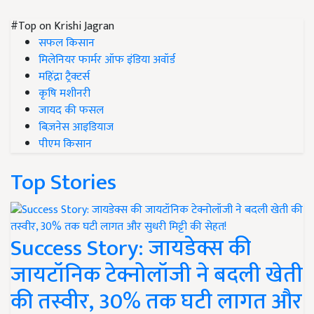
#Top on Krishi Jagran
सफल किसान
मिलेनियर फार्मर ऑफ इंडिया अवॉर्ड
महिंद्रा ट्रैक्टर्स
कृषि मशीनरी
जायद की फसल
बिज़नेस आइडियाज
पीएम किसान
Top Stories
Success Story: जायडेक्स की
जायटॉनिक टेक्नोलॉजी ने बदली खेती
की तस्वीर, 30% तक घटी लागत और