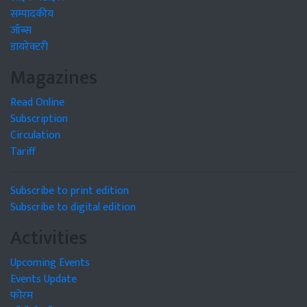
सम्पादकीय
जॉब्स
डायरेक्टरी
Magazines
Read Online
Subscription
Circulation
Tariff
Subscribe to print edition
Subscribe to digital edition
Activities
Upcoming Events
Events Update
फोरम