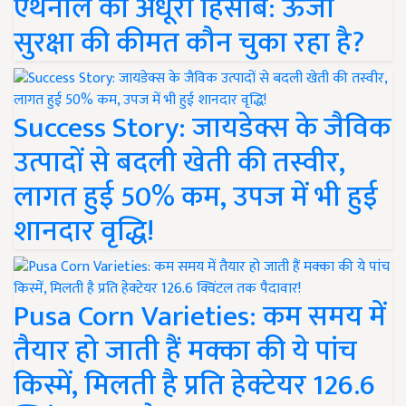
एथेनॉल का अधूरा हिसाब: ऊर्जा
सुरक्षा की कीमत कौन चुका रहा है?
Success Story: जायडेक्स के जैविक
उत्पादों से बदली खेती की तस्वीर,
लागत हुई 50% कम, उपज में भी हुई
शानदार वृद्धि!
Pusa Corn Varieties: कम समय में
तैयार हो जाती हैं मक्का की ये पांच
किस्में, मिलती है प्रति हेक्टेयर 126.6