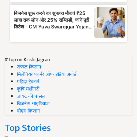
#Top on Krishi Jagran
सफल किसान
मिलेनियर फार्मर ऑफ इंडिया अवॉर्ड
महिंद्रा ट्रैक्टर्स
कृषि मशीनरी
जायद की फसल
बिज़नेस आइडियाज
पीएम किसान
Top Stories