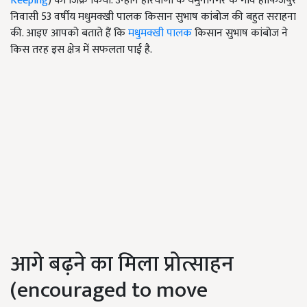
Keeping
) का जिक्र किया. उन्होंने हरियाणा के यमुनानगर के गांव हाफिजपुर
निवासी 53 वर्षीय मधुमक्खी पालक किसान सुभाष कांबोज की बहुत सराहना
की. आइए आपको बताते हैं कि
मधुमक्खी पालक
किसान सुभाष कांबोज ने
किस तरह इस क्षेत्र में सफलता पाई है.
आगे बढ़ने का मिला प्रोत्साहन
(encouraged to move