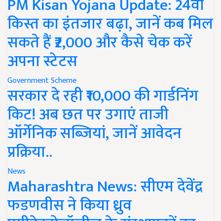
PM Kisan Yojana Update: 24वीं
किस्त का इंतजार बढ़ा, जानें कब मिल
सकते हैं ₹2,000 और कैसे चेक करें
अपना स्टेटस
Government Scheme
सरकार दे रही ₹10,000 की गार्डनिंग
किट! अब छत पर उगाएं ताजी
ऑर्गेनिक सब्जियां, जानें आवेदन
प्रक्रिया..
News
Maharashtra News: सीएम देवेंद्र
फडणवीस ने किया ध्रुव