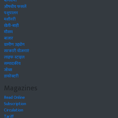
बागवानी
औषधीय फसलें
पशुपालन
मशीनरी
खेती-बाड़ी
मौसम
बाजार
ग्रामीण उद्द्योग
सरकारी योजनाएं
लाइफ स्टाइल
सम्पादकीय
जॉब्स
डायरेक्टरी
Magazines
Read Online
Subscription
Circulation
Tariff