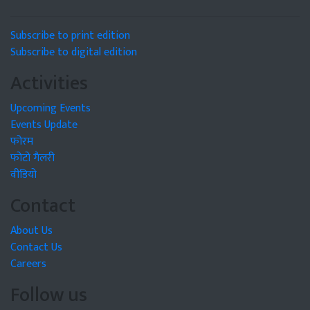
Subscribe to print edition
Subscribe to digital edition
Activities
Upcoming Events
Events Update
फोरम
फोटो गैलरी
वीडियो
Contact
About Us
Contact Us
Careers
Follow us