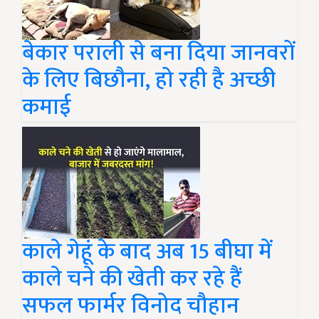
बेकार पराली से बना दिया जानवरों
के लिए बिछौना, हो रही है अच्छी
कमाई
काले गेहूं के बाद अब 15 बीघा में
काले चने की खेती कर रहे हैं
सफल फार्मर विनोद चौहान