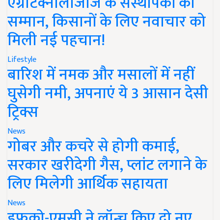
एग्रीटेक्नोलॉजीज के संस्थापकों का
सम्मान, किसानों के लिए नवाचार को
मिली नई पहचान!
Lifestyle
बारिश में नमक और मसालों में नहीं
घुसेगी नमी, अपनाएं ये 3 आसान देसी
ट्रिक्स
News
गोबर और कचरे से होगी कमाई,
सरकार खरीदेगी गैस, प्लांट लगाने के
लिए मिलेगी आर्थिक सहायता
News
इफको-एमसी ने लॉन्च किए दो नए