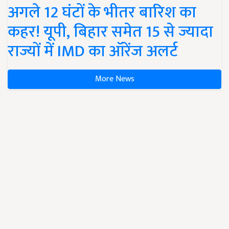
अगले 12 घंटों के भीतर बारिश का
कहर! यूपी, बिहार समेत 15 से ज्यादा
राज्यों में IMD का ऑरेंज अलर्ट
More News