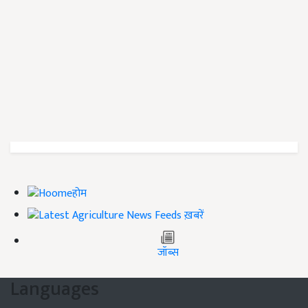
होम
ख़बरें
जॉब्स
Languages