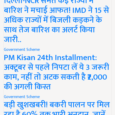
दिल्ली-NCR समेत कई राज्यों में
बारिश ने मचाई आफत! IMD ने 15 से
अधिक राज्यों में बिजली कड़कने के
साथ तेज बारिश का अलर्ट किया
जारी..
Government Scheme
PM Kisan 24th Installment:
अक्टूबर से पहले निपटा लें ये 3 जरूरी
काम, नहीं तो अटक सकती है ₹2,000
की अगली किस्त
Government Scheme
बड़ी खुशखबरी! बकरी पालन पर मिल
रहा है 60% तक भारी अनुदान, जानें