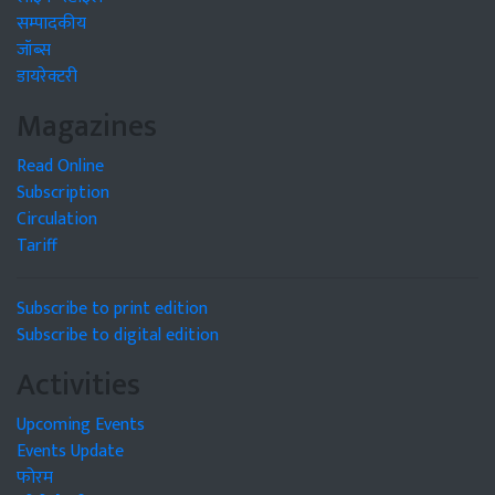
सम्पादकीय
जॉब्स
डायरेक्टरी
Magazines
Read Online
Subscription
Circulation
Tariff
Subscribe to print edition
Subscribe to digital edition
Activities
Upcoming Events
Events Update
फोरम