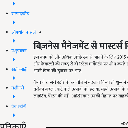
सम्पादकीय
औषधीय फसलें
बिज़नेस मैनेजमेंट से मास्टर्स
पशुपालन
इस काम को और अधिक अच्छे ढ़ंग से जानने के लिए 2015 में वैभ
और फैकल्टी की मदद से वो रिटेल मार्केटिंग पर शोध करते 
खेती-बाड़ी
अपने पिता की दुकान पर आए.
वैभव ने ग्रॉसरी स्टोर के हर चीज में बदलाव किया तो शुरू मे
मशीनरी
तरीका बदला, घाटे वाले उत्पादों को हटाया, महंगे उत्पादों क
लाइटिंग, पेंटिंग की गई. आखिरकार उनकी मेहनत पर ग्राहको
वेब स्टोरी
ADV
पत्रिकाएँ