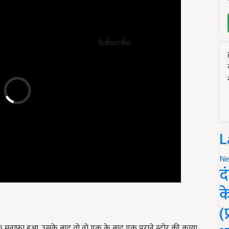
Subscribe
L
Ne
द
क
(
 मुनाफा हुआ. उसके बाद तो वो एक के बाद एक पुराने स्टोर की काया
े दाम और अच्छा मुनाफा मिल रहा है वहीं ग्राहकों को भी प्रोडक्ट्स