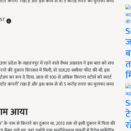
राना स्टोर कंपनी’ रखा है और इस काम से वो 5 करोड़ रुपए का मुनाफा कमा
 IST
S
ज
ब
त
उत्तर प्रदेश के सहारनपुर में रहने वाले वैभव अग्रवाल ने इस बात को सच
राने की दुकान विरासत में मिली, वो 10X20 स्क्वैयर फीट की थी. इस
म
टअप का रूप दे दिया. आज वो 100 से अधिक किराना स्टोर्स को स्मार्ट
राना स्टोर कंपनी’ रखा है और इस काम से वो 5 करोड़ रुपए का मुनाफा कमा
S
 काम आया
ट
र
र’ के नाम से किराने का दुकान था. 2013 तक वो इसी दुकान में पिता की
ैसूर चले गए. वहां उन्होंने एक मल्टीनेशनल कंपनी में रिटेल मार्केटिंग