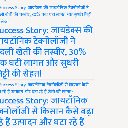
uccess Story: जायडेक्स की
ायटॉनिक टेक्नोलॉजी ने
दली खेती की तस्वीर, 30%
क घटी लागत और सुधरी
िट्टी की सेहत!
uccess Story: जायटॉनिक
ेक्नोलॉजी से किसान कैसे बढ़ा
हे हैं उत्पादन और घटा रहे हैं