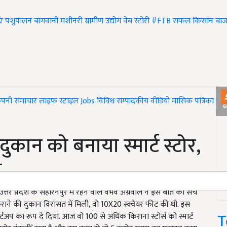
एं
पशुपालन
बागवानी
मशीनरी
ग्रामीण उद्योग
वेब स्टोरी
#FTB
सफल किसान
बाज
ंपनी समाचार
लाइफ स्टाइल
Jobs
विविध
सम्पादकीय
वीडियो
मासिक पत्रिका
#T
ुकान को बनाया स्मार्ट स्टोर,
ा
उत्तर प्रदेश के सहारनपुर में रहने वाले वैभव अग्रवाल ने इस बात को सच
राने की दुकान विरासत में मिली, वो 10X20 स्क्वैयर फीट की थी. इस
T
टअप का रूप दे दिया. आज वो 100 से अधिक किराना स्टोर्स को स्मार्ट