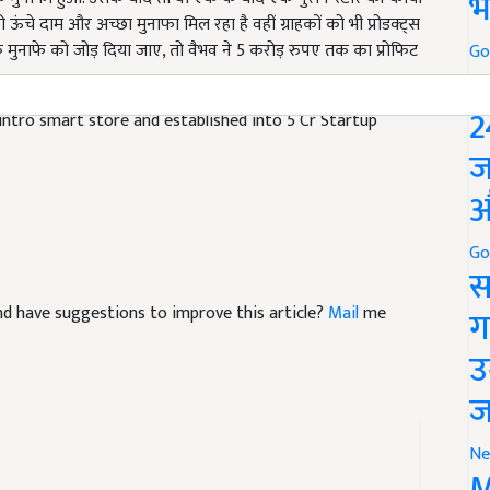
भ
 के मुनाफे को जोड़ दिया जाए, तो वैभव ने 5 करोड़ रुपए तक का प्रोफिट
Go
P
intro smart store and established into 5 Cr Startup
2
ज
औ
Go
स
 and have suggestions to improve this article?
Mail
me
ग
उ
ज
Ne
M