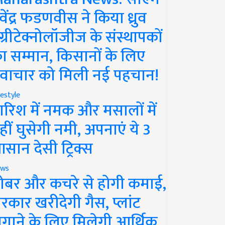
ेवेंद्र फडणवीस ने किया ध्रुव
ग्रीटेक्नोलॉजीज के संस्थापकों
ा सम्मान, किसानों के लिए
वाचार को मिली नई पहचान!
festyle
ारिश में नमक और मसालों में
हीं घुसेगी नमी, अपनाएं ये 3
सान देसी ट्रिक्स
ws
ोबर और कचरे से होगी कमाई,
रकार खरीदेगी गैस, प्लांट
गाने के लिए मिलेगी आर्थिक