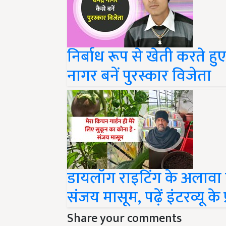
निर्बाध रूप से खेती करते हुए
नागर बनें पुरस्कार विजेता
डायलॉग राइटिंग के अलावा क
संजय मासूम, पढ़ें इंटरव्यू के 
Share your comments