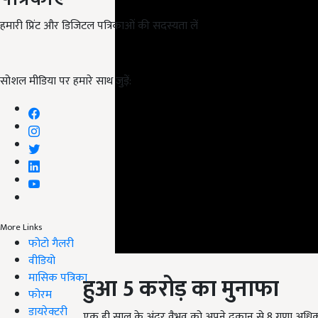
हमारी प्रिंट और डिजिटल पत्रिकाओं की सदस्यता लें
सोशल मीडिया पर हमारे साथ जुड़ें:
More Links
फोटो गैलरी
वीडियो
हुआ 5 करोड़ का मुनाफा
मासिक पत्रिका
फोरम
एक ही साल के अंदर वैभव को अपने दुकान से 8 गुणा अधिक
डायरेक्टरी
पलटने लगे. उनकी नई सोच से एक तरप किराना मालिकों को ऊंच