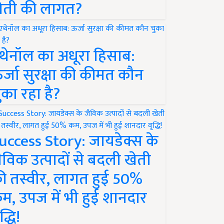
ेती की लागत?
थेनॉल का अधूरा हिसाब:
र्जा सुरक्षा की कीमत कौन
ुका रहा है?
uccess Story: जायडेक्स के
ैविक उत्पादों से बदली खेती
ी तस्वीर, लागत हुई 50%
म, उपज में भी हुई शानदार
द्धि!