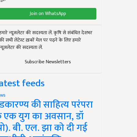
Join on WhatsApp
हमारे न्यूज़लेटर की सदस्यता लें. कृषि से संबंधित देशभर
की सभी लेटेस्ट ख़बरें मेल पर पढ़ने के लिए हमारे
न्यूज़लेटर की सदस्यता लें.
Subscribe Newsletters
atest feeds
ws
ंडकारण्य की साहित्य परंपरा
े एक युग का अवसान, डॉ
प्रो). बी. एल. झा को दी गई