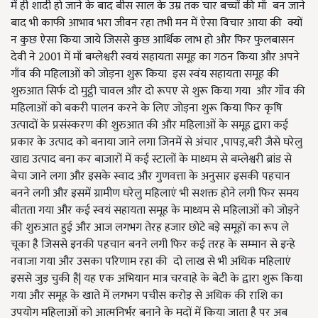
में ही शादी हो जाने के बाद बीस साल के उम्र तक चार बच्चों की माँ बन जाने
बाद भी काफी आभाव भरा जीवन रहा तभी मन में ऐसा विचार आया की क्यों
न कुछ ऐसा किया जाये जिससे कुछ आर्थिक लाभ हो और फिर फुलबासन
देवी ने 2001 में माँ बम्लेश्वरी स्वयं सहायता समूह का गठन किया और अपने
गाँव की महिलाओं को जोड़ना शुरू किया इस स्वंय सहायता समूह की
शुरुआत सिर्फ दो मुट्ठी चावल और दो रूपए से शुरू किया गया और गॉंव की
महिलाओं को बकरी पालन करने के लिए जोड़ना शुरू किया फिर कृषि
उत्पादों के प्रसंस्करण की शुरुआत की और महिलाओं के समूह द्वारा कई
प्रकार के उत्पाद को बनाया जाने लगा जिनमें से अंचार ,पापड़,बरी जैसे घरेलु
खाद्य उत्पाद बना कर बाजारों में कई स्टालों के माध्यम से बम्लेश्वरी ब्रांड से
बेचा जाने लगा और इसके स्वाद और गुणवत्ता के अनुसार इसकी पहचान
बनने लगी और इसमें ग्रामीण घरेलु महिलाएं भी सशक्त होने लगी फिर समय
बीतता गया और कई स्वयं सहायता समूह के माध्यम से महिलाओं को जोड़ने
की शुरुआत हुई और आज लगभग तेरह हजार छोटे बड़े समूहों का रूप ले
चूका है जिससे इनकी पहचान बनने लगी फिर कई तरह के सम्मान से इन्हे
नवाजा गया और उसका परिणाम रहा की दो लाख से भी अधिक महिलाएं
इससे जुड़ चुकी है| यह एक अभियान मात्र चरवाहे के बेटी के द्वारा शुरू किया
गया और समूह के खाते में लगभग पचीस करोड़ से अधिक की राशि का
उपयोग महिलाओं को आत्मनिर्भर बनाने के मदों में किया जाता है पर अब