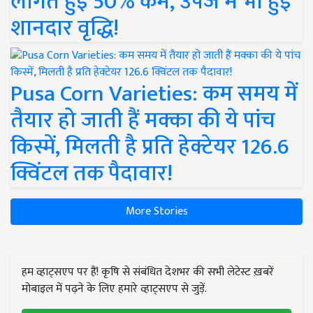
लागत हुई 50% कम, उपज में भी हुई
शानदार वृद्धि!
Pusa Corn Varieties: कम समय में
तैयार हो जाती हैं मक्का की ये पांच
किस्में, मिलती है प्रति हेक्टेयर 126.6
क्विंटल तक पैदावार!
More Stories
हम व्हाट्सएप पर हैं! कृषि से संबंधित देशभर की सभी लेटेस्ट ख़बरें
मोबाइल में पढ़ने के लिए हमारे व्हाट्सएप से जुड़ें.