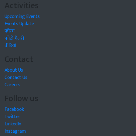
Activities
Upcoming Events
Events Update
फोरम
फोटो गैलरी
वीडियो
Contact
About Us
Contact Us
Careers
Follow us
Facebook
Twitter
LinkedIn
Instagram