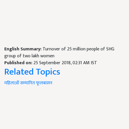
English Summary:
Turnover of 25 million people of SHG
group of two lakh women
Published on:
25 September 2018, 02:31 AM IST
Related Topics
महिलाओं
सम्मानित
फूलबासन