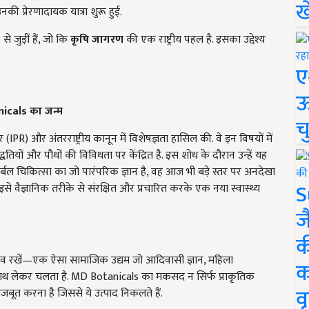
ख
 प्रेरणादायक यात्रा शुरू हुई.
 जुड़ीं हैं, जो कि
कृषि जागरण
की एक राष्ट्रीय पहल है. इसका उद्देश्य
.
ए
ऊ
nicals
का जन्म
च
 (IPR) और अंतरराष्ट्रीय कानून में विशेषज्ञता हासिल की. वे इन विषयों में
धतियों और पौधों की विविधता पर केंद्रित है. इस शोध के दौरान उन्हें यह
बल चिकित्सा का जो पारंपरिक ज्ञान है, वह आज भी बड़े स्तर पर अनदेखा
S
ि इसे वैज्ञानिक तरीके से संरक्षित और प्रचारित करके एक नया स्वास्थ्य
ज
क
 नींव रखें—एक ऐसा सामाजिक उद्यम जो आदिवासी ज्ञान, महिला
क
ाथ लेकर चलता है. MD Botanicals का मकसद न सिर्फ प्राकृतिक
वृ
 मजबूत करना है जिससे ये उत्पाद निकलते हैं.