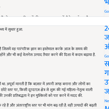
भ
न
Go
P
ए हैं जो खासकर महिलाओं की स्वास्थ्य समस्याओं जैसे थायरॉइड और
्पादों को लेकर हजारों महिलाओं ने सकारात्मक प्रतिक्रिया दी है और
2
्य में सुधार हुआ.
ज
औ
है जिसमें वह पारंपरिक ज्ञान का इस्तेमाल करके आज के समय की
 उन्होंने और भी कई वेलनेस उत्पाद तैयार करने की दिशा में कदम बढ़ाया है.
Go
स
ग
उ
हीं था. अपूर्वा मानती हैं कि बाज़ार में अपनी जगह बनाना और लोगों का
ज
स्तर पर, किसी दूरदराज़ क्षेत्र से शुरू की गई महिला-नेतृत्व वाली
ी उनकी प्रतिबद्धता ने इन मुश्किलों को पार करने में मदद की.
Ne
हैं और अंतरराष्ट्रीय स्तर पर भी मांग बढ़ रही है. वही उत्पादों की बढ़ती
M