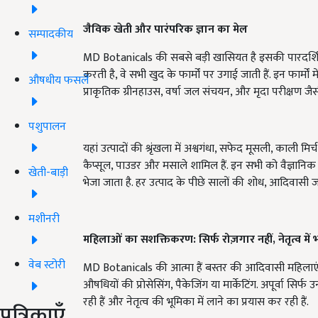
जैविक खेती और पारंपरिक ज्ञान का मेल
सम्पादकीय
MD Botanicals की सबसे बड़ी खासियत है इसकी पारदर्शि
करती है, वे सभी खुद के फार्मों पर उगाई जाती हैं. इन फार्मों
औषधीय फसलें
प्राकृतिक ग्रीनहाउस, वर्षा जल संचयन, और मृदा परीक्षण 
पशुपालन
यहां उत्पादों की श्रृंखला में अश्वगंधा, सफेद मूसली, काली म
कैप्सूल, पाउडर और मसाले शामिल हैं. इन सभी को वैज्ञानिक र
खेती-बाड़ी
भेजा जाता है. हर उत्पाद के पीछे सालों की शोध, आदिवासी 
मशीनरी
महिलाओं का सशक्तिकरण: सिर्फ रोज़गार नहीं,
नेतृत्व मे
वेब स्टोरी
MD Botanicals की आत्मा हैं बस्तर की आदिवासी महिलाएं
औषधियों की प्रोसेसिंग, पैकेजिंग या मार्केटिंग. अपूर्वा सिर्फ उन्
रही हैं और नेतृत्व की भूमिका में लाने का प्रयास कर रही हैं.
पत्रिकाएँ