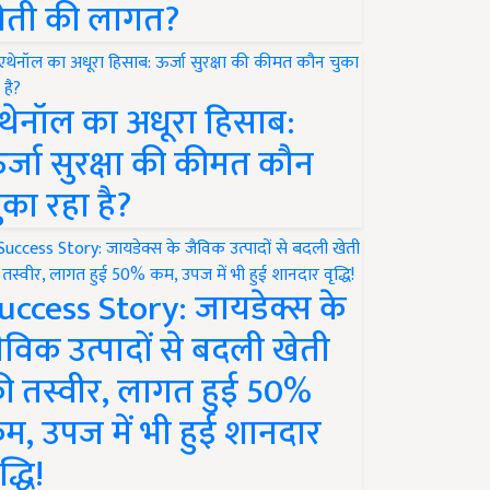
ेती की लागत?
थेनॉल का अधूरा हिसाब:
र्जा सुरक्षा की कीमत कौन
ुका रहा है?
uccess Story: जायडेक्स के
ैविक उत्पादों से बदली खेती
ी तस्वीर, लागत हुई 50%
म, उपज में भी हुई शानदार
द्धि!