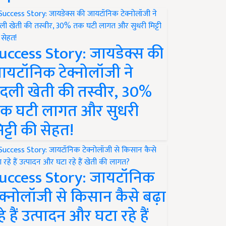
uccess Story: जायडेक्स की
ायटॉनिक टेक्नोलॉजी ने
दली खेती की तस्वीर, 30%
क घटी लागत और सुधरी
िट्टी की सेहत!
uccess Story: जायटॉनिक
ेक्नोलॉजी से किसान कैसे बढ़ा
हे हैं उत्पादन और घटा रहे हैं