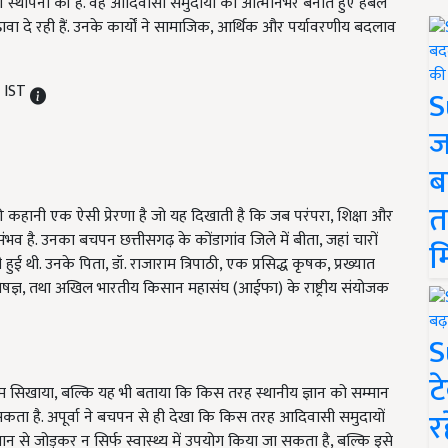
ापना की है. वह आदिवासी समुदायों को आत्मनिर्भर बनाते हुए हर्बल
वा दे रही हैं. उनके कार्यों ने सामाजिक, आर्थिक और पर्यावरणीय बदलाव
M IST
S
ज
ब
त
ी कहानी एक ऐसी प्रेरणा है जो यह दिखाती है कि जब परंपरा, शिक्षा और
व है. उनका बचपन छत्तीसगढ़ के कोंडागांव जिले में बीता, जहां चारों
म
 थी. उनके पिता, डॉ. राजाराम त्रिपाठी, एक प्रसिद्ध कृषक, प्रख्यात
 विशेषज्ञ, तथा अखिल भारतीय किसान महासंघ (आईफा) के राष्ट्रीय संयोजक
S
ट
ि प्रेम सिखाया, बल्कि यह भी बताया कि किस तरह स्थानीय ज्ञान को सम्मान
र
सकता है. अपूर्वा ने बचपन से ही देखा कि किस तरह आदिवासी समुदायों
ान से जोड़कर न सिर्फ स्वास्थ्य में उपयोग किया जा सकता है, बल्कि इसे