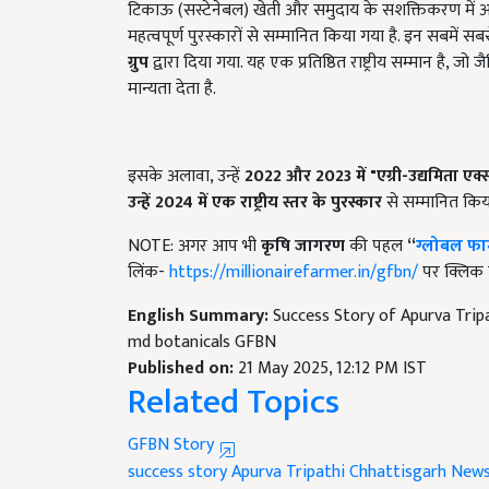
टिकाऊ (सस्टेनेबल) खेती और समुदाय के सशक्तिकरण में अपूर्
महत्वपूर्ण पुरस्कारों से सम्मानित किया गया है. इन सबमें स
ग्रुप
द्वारा दिया गया. यह एक प्रतिष्ठित राष्ट्रीय सम्मान है,
मान्यता देता है.
इसके अलावा, उन्हें
2022
और
2023
में "एग्री-उद्यमिता एक
उन्हें
2024
में एक राष्ट्रीय स्तर के पुरस्कार
से सम्मानित किया
NOTE: अगर आप भी
कृषि जागरण
की पहल
“
ग्लोबल फार
लिंक-
https://millionairefarmer.in/gfbn/
पर क्लिक क
English Summary:
Success Story of Apurva Trip
md botanicals GFBN
Published on:
21 May 2025, 12:12 PM IST
Related Topics
GFBN Story
success story
Apurva Tripathi
Chhattisgarh New