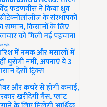
ेवेंद्र फडणवीस ने किया ध्रुव
ग्रीटेक्नोलॉजीज के संस्थापकों
ा सम्मान, किसानों के लिए
वाचार को मिली नई पहचान!
festyle
ारिश में नमक और मसालों में
हीं घुसेगी नमी, अपनाएं ये 3
सान देसी ट्रिक्स
ws
ोबर और कचरे से होगी कमाई,
रकार खरीदेगी गैस, प्लांट
गाने के लिए मिलेगी आर्थिक