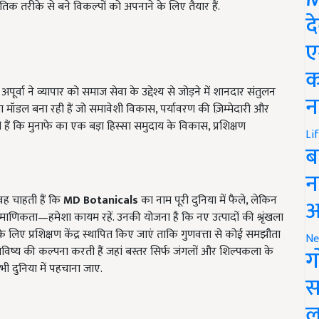
िक तरीके से बने विकल्पों को अपनाने के लिए तैयार हैं.
द
ए
क
ूर्वा ने व्यापार को समाज सेवा के उद्देश्य से जोड़ने में शानदार संतुलन
न
सा मॉडल बना रही हैं जो समावेशी विकास, पर्यावरण की ज़िम्मेदारी और
ी हैं कि मुनाफे का एक बड़ा हिस्सा समुदाय के विकास, प्रशिक्षण
Li
ब
न
वह चाहती हैं कि
MD Botanicals
का नाम पूरी दुनिया में फैले, लेकिन
आ
णिकता—हमेशा कायम रहें. उनकी योजना है कि नए उत्पादों की श्रृंखला
लिए प्रशिक्षण केंद्र स्थापित किए जाएं ताकि गुणवत्ता से कोई समझौता
Ne
विष्य की कल्पना करती हैं जहां बस्तर सिर्फ जंगलों और शिल्पकला के
ग
ी दुनिया में पहचाना जाए.
स
ल