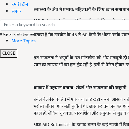
हमारी टीम
स्वास्थ्य के क्षेत्र में प्रभाव: महिलाओं के लिए खास समाधा
संपर्क
MD Botanicals ने कुछ विशेष हर्बल फॉर्मूलेशन तैयार कि
PCOS (पॉलीसिस्टिक ओवरी सिंड्रोम) में फायदेमंद हैं. इन उत
बताया है कि उपयोग के 45 से 60 दिनों के भीतर उनके स्वास्थ
#Top on Krishi Jagran
More Topics
CLOSE
इस सफलता ने अपूर्वा के उस दृष्टिकोण को और मजबूती दी 
स्वास्थ्य समस्याओं का हल ढूंढ रही हैं. इसी से प्रेरित होकर
बाजार में पहचान बनाना: संघर्ष और सफलता की कहानी
हर्बल वेलनेस के क्षेत्र में एक नया ब्रांड खड़ा करना आसान न
भरोसा जीतना एक बड़ी चुनौती थी, खासकर तब जब यह एक छोटे 
पहल हो. लेकिन गुणवत्ता, पारदर्शिता और समुदाय से जुड़ाव क
आज MD Botanicals के उत्पाद भारत के कई राज्यों में बिक रहे 