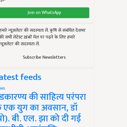
Join on WhatsApp
हमारे न्यूज़लेटर की सदस्यता लें. कृषि से संबंधित देशभर
की सभी लेटेस्ट ख़बरें मेल पर पढ़ने के लिए हमारे
न्यूज़लेटर की सदस्यता लें.
Subscribe Newsletters
atest feeds
ws
ंडकारण्य की साहित्य परंपरा
े एक युग का अवसान, डॉ
प्रो). बी. एल. झा को दी गई