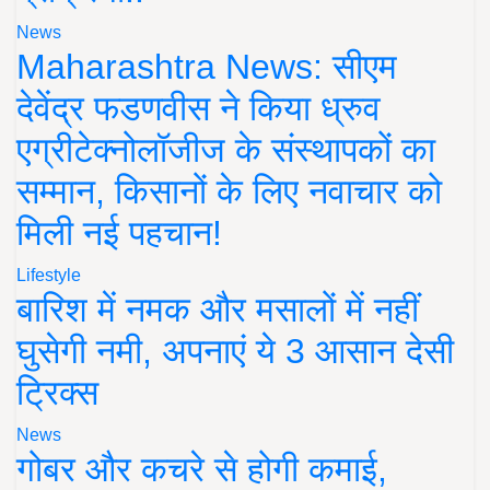
News
Maharashtra News: सीएम
देवेंद्र फडणवीस ने किया ध्रुव
एग्रीटेक्नोलॉजीज के संस्थापकों का
सम्मान, किसानों के लिए नवाचार को
मिली नई पहचान!
Lifestyle
बारिश में नमक और मसालों में नहीं
घुसेगी नमी, अपनाएं ये 3 आसान देसी
ट्रिक्स
News
गोबर और कचरे से होगी कमाई,