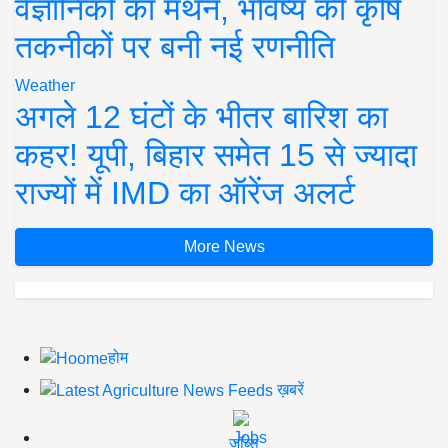
वैज्ञानिकों का मंथन, भविष्य की कृषि
तकनीकों पर बनी नई रणनीति
Weather
अगले 12 घंटों के भीतर बारिश का
कहर! यूपी, बिहार समेत 15 से ज्यादा
राज्यों में IMD का ऑरेंज अलर्ट
More News
होम
ख़बरें
जॉब्स