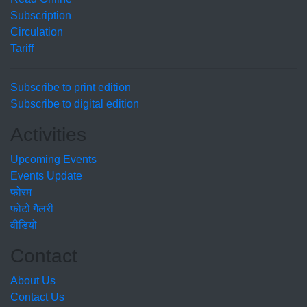
Subscription
Circulation
Tariff
Subscribe to print edition
Subscribe to digital edition
Activities
Upcoming Events
Events Update
फोरम
फोटो गैलरी
वीडियो
Contact
About Us
Contact Us