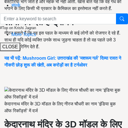
बैक्टीरिया भाग जाते हैं और महक भी नहीं आती. खास बात यह कि वह गंध को
संपर्क
भगाने के लिए किसी भी प्रकार के कैमिकल का इस्तेमाल नहीं करते हैं.
लोगों को देते हैं ट्रेनिंग
#Top on Krishi Jagran
नीरज बताते हैं कि वह इस पहल के माध्यम से कई लोगों को रोजगार दे रहे हैं.
More Topics
साथ ही यदि कोई व्यक्ति उनके साथ जुड़ना चाहता है तो वह पहले उसे 3
CLOSE
दिनों की ट्रेनिंग देते हैं.
यह भी पढ़ें: Mushroom Girl: उत्तराखंड की ‘मशरूम गर्ल’ दिव्या रावत ने
नौकरी छोड़ शुरू की खेती, अब करोड़ों का है टर्नओवर
केदारनाथ मंदिर के 3D मॉडल के लिए नीरज चौधरी का नाम ‘इंडिया बुक
ऑफ रिकॉर्ड्स’ में दर्ज
केदारनाथ मंदिर के 3
D
मॉडल के लिए