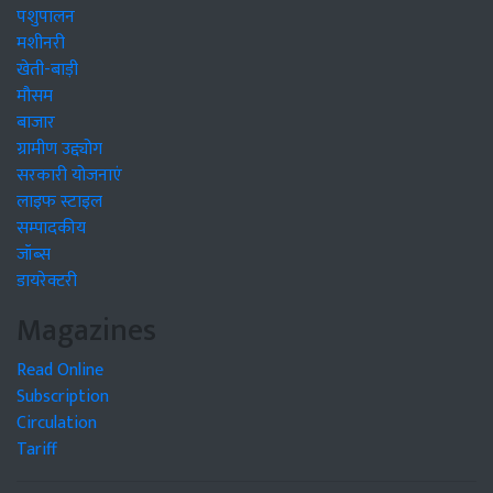
पशुपालन
मशीनरी
खेती-बाड़ी
मौसम
बाजार
ग्रामीण उद्द्योग
सरकारी योजनाएं
लाइफ स्टाइल
सम्पादकीय
जॉब्स
डायरेक्टरी
Magazines
Read Online
Subscription
Circulation
Tariff