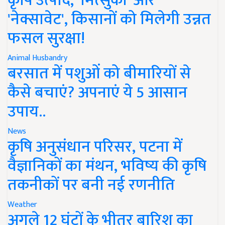
कृषि उत्पाद, 'मित्सुकी' और
'नेक्सावेट', किसानों को मिलेगी उन्नत
फसल सुरक्षा!
Animal Husbandry
बरसात में पशुओं को बीमारियों से
कैसे बचाएं? अपनाएं ये 5 आसान
उपाय..
News
कृषि अनुसंधान परिसर, पटना में
वैज्ञानिकों का मंथन, भविष्य की कृषि
तकनीकों पर बनी नई रणनीति
Weather
अगले 12 घंटों के भीतर बारिश का