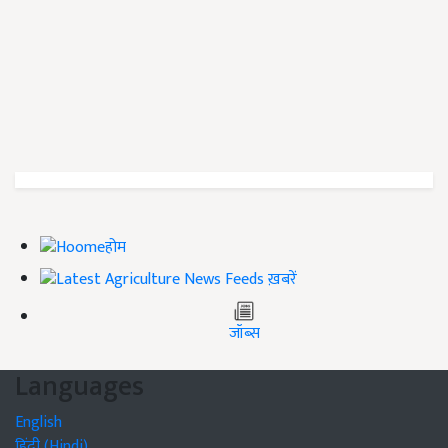
होम
ख़बरें
जॉब्स
Languages
English
हिंदी (Hindi)