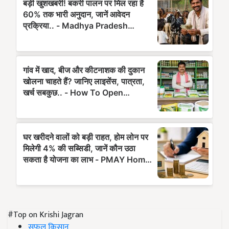
#Top on Krishi Jagran
सफल किसान