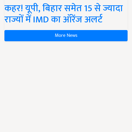
कहर! यूपी, बिहार समेत 15 से ज्यादा
राज्यों में IMD का ऑरेंज अलर्ट
More News