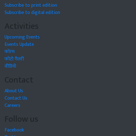
Subscribe to print edition
Subscribe to digital edition
Activities
Upcoming Events
Events Update
फोरम
फोटो गैलरी
वीडियो
Contact
About Us
Contact Us
Careers
Follow us
Facebook