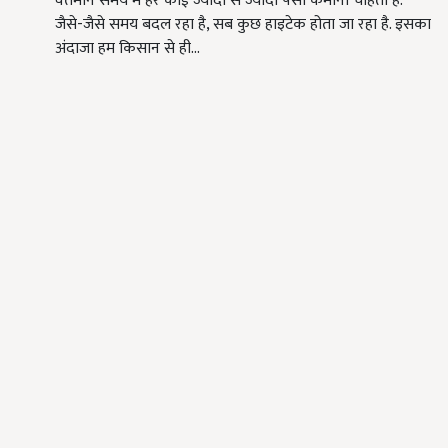
वर्तमान समय में हर कोई ज्यादा से ज्यादा पैसा कमाना चाहता है.
जैसे-जैसे समय बदल रहा है, सब कुछ हाइटेक होता जा रहा है. इसका
अंदाजा हम किसान से ही…