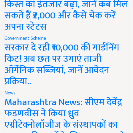
किस्त का इंतजार बढ़ा, जानें कब मिल
सकते हैं ₹2,000 और कैसे चेक करें
अपना स्टेटस
Government Scheme
सरकार दे रही ₹10,000 की गार्डनिंग
किट! अब छत पर उगाएं ताजी
ऑर्गेनिक सब्जियां, जानें आवेदन
प्रक्रिया..
News
Maharashtra News: सीएम देवेंद्र
फडणवीस ने किया ध्रुव
एग्रीटेक्नोलॉजीज के संस्थापकों का