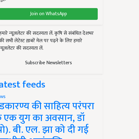
Join on WhatsApp
हमारे न्यूज़लेटर की सदस्यता लें. कृषि से संबंधित देशभर
की सभी लेटेस्ट ख़बरें मेल पर पढ़ने के लिए हमारे
न्यूज़लेटर की सदस्यता लें.
Subscribe Newsletters
atest feeds
ws
ंडकारण्य की साहित्य परंपरा
े एक युग का अवसान, डॉ
प्रो). बी. एल. झा को दी गई