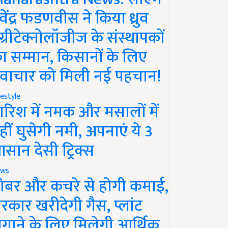
ेवेंद्र फडणवीस ने किया ध्रुव
ग्रीटेक्नोलॉजीज के संस्थापकों
ा सम्मान, किसानों के लिए
वाचार को मिली नई पहचान!
festyle
ारिश में नमक और मसालों में
हीं घुसेगी नमी, अपनाएं ये 3
सान देसी ट्रिक्स
ws
ोबर और कचरे से होगी कमाई,
रकार खरीदेगी गैस, प्लांट
गाने के लिए मिलेगी आर्थिक