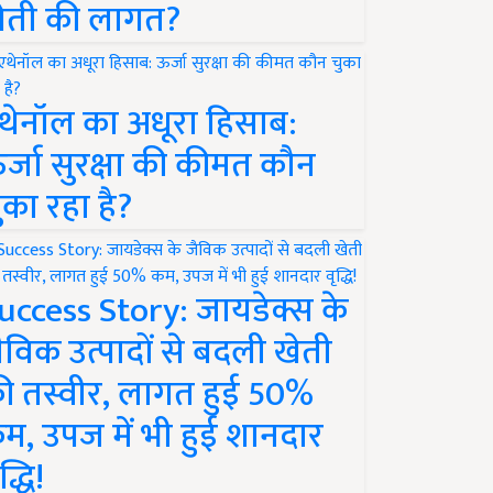
ेती की लागत?
थेनॉल का अधूरा हिसाब:
र्जा सुरक्षा की कीमत कौन
ुका रहा है?
uccess Story: जायडेक्स के
ैविक उत्पादों से बदली खेती
ी तस्वीर, लागत हुई 50%
म, उपज में भी हुई शानदार
द्धि!