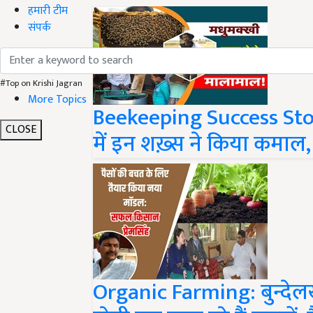
हमारी टीम
संपर्क
#Top on Krishi Jagran
Beekeeping Success Stor
More Topics
में इन शख़्स ने किया कमाल,
CLOSE
Organic Farming: बुन्देल
खेती कर कमा रहे हैं लाखों,