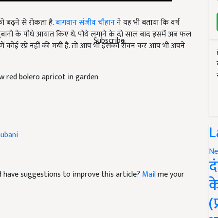
बढ़ने से रोकता है.
बागवान संजीव चौहान
ने यह भी बताया कि वर्ष
 खुबानी के पौधे आयात किए थे. पौधे लगाने के दो साल बाद इसमें अब फल
 इसमें कोई स्प्रे नहीं की गयी है. तो आप भी इसका सेवन कर आप भी अपने
Subscribe
 red bolero apricot in garden
hubani
L
Ne
द
and have suggestions to improve this article?
Mail
me your
क
(