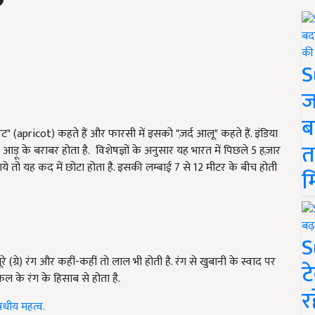
S
ज
ब
ॉट" (apricot) कहते हैं और फारसी में इसको "ज़र्द आलू" कहते हैं. इंडिया
त
 आड़ू के बराबर होता है. विशेषज्ञों के अनुसार यह भारत में पिछले 5 हज़ार
ाये तो यह कद में छोटा होता है. इसकी लम्बाई 7 से 12 मीटर के बीच होती
म
S
े (ग्रे) रंग और कहीं-कहीं तो लाल भी होती है. रंग से खुबानी के स्वाद पर
ट
फल के रंग के हिसाब से होता है.
र
धीय महत्व.