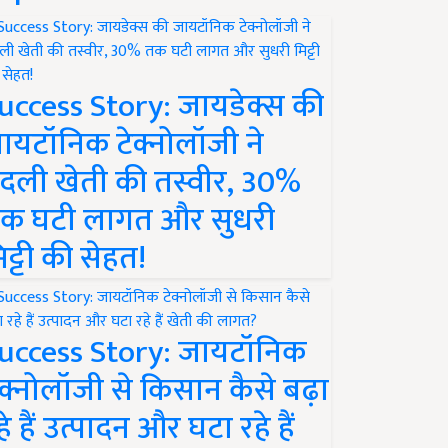
uccess Story: जायडेक्स की
ायटॉनिक टेक्नोलॉजी ने
दली खेती की तस्वीर, 30%
क घटी लागत और सुधरी
िट्टी की सेहत!
uccess Story: जायटॉनिक
ेक्नोलॉजी से किसान कैसे बढ़ा
हे हैं उत्पादन और घटा रहे हैं