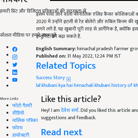
इसमें पाया जाने वाला फीनॉलिक एसिड कैंसर कोशिकाओं को 
हमारी प्रिंट और डिजिटल पत्रिकाओं की सदस्यता लें
2020 में उन्होंने इटली से रेड बोलेरो और रुबिल किस्म की
लगने लगे हैं. यह खुबानी पूरी तरह से आर्गेनिक है, क्योंकि
इम्युनिटी को बढ़ा सकते हैं.
सोशल मीडिया पर हमारे साथ जुड़ें:
English Summary:
himachal pradesh farmer grow
Published on:
31 May 2022, 12:24 PM IST
Related Topics
Success Story
lal khubani kya hai
himachali khubani
history of k
Like this article?
More Links
Hey! I am
देवेश शर्मा
. Did you liked this article 
फोटो गैलरी
suggestions and feedback.
वीडियो
मासिक पत्रिका
Read next
फोरम
डायरेक्टरी