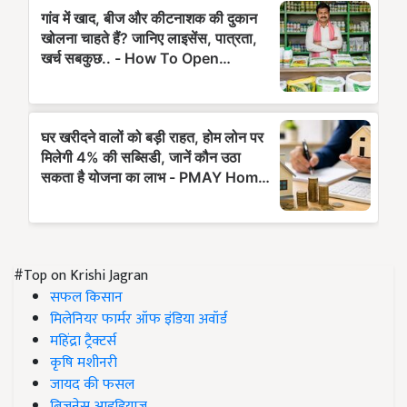
#Top on Krishi Jagran
सफल किसान
मिलेनियर फार्मर ऑफ इंडिया अवॉर्ड
महिंद्रा ट्रैक्टर्स
कृषि मशीनरी
जायद की फसल
बिज़नेस आइडियाज