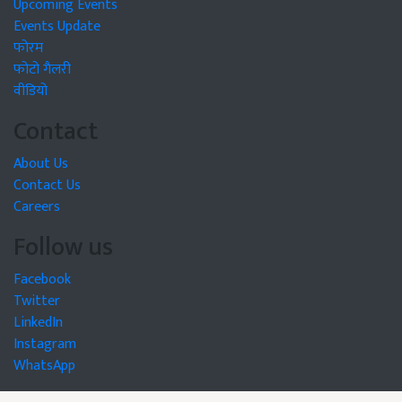
Upcoming Events
Events Update
फोरम
फोटो गैलरी
वीडियो
Contact
About Us
Contact Us
Careers
Follow us
Facebook
Twitter
LinkedIn
Instagram
WhatsApp