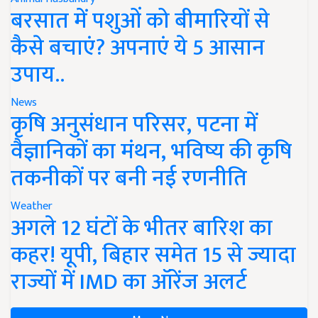
बरसात में पशुओं को बीमारियों से
कैसे बचाएं? अपनाएं ये 5 आसान
उपाय..
News
कृषि अनुसंधान परिसर, पटना में
वैज्ञानिकों का मंथन, भविष्य की कृषि
तकनीकों पर बनी नई रणनीति
Weather
अगले 12 घंटों के भीतर बारिश का
कहर! यूपी, बिहार समेत 15 से ज्यादा
राज्यों में IMD का ऑरेंज अलर्ट