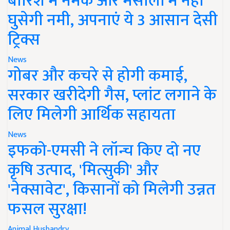
बारिश में नमक और मसालों में नहीं
घुसेगी नमी, अपनाएं ये 3 आसान देसी
ट्रिक्स
News
गोबर और कचरे से होगी कमाई,
सरकार खरीदेगी गैस, प्लांट लगाने के
लिए मिलेगी आर्थिक सहायता
News
इफको-एमसी ने लॉन्च किए दो नए
कृषि उत्पाद, 'मित्सुकी' और
'नेक्सावेट', किसानों को मिलेगी उन्नत
फसल सुरक्षा!
Animal Husbandry