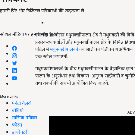
हमारी प्रिंट और डिजिटल पत्रिकाओं की सदस्यता लें
सोशल मीडिया पर हमारे साथ जुड़ें:
समारोह के दौरान मधुमक्खीपालन क्षेत्र में मधुमक्खी की विवि
प्रसंस्करणकर्ताओं और मधुमक्खीपालन क्षेत्र के विभिन्न हितधा
पोर्टल में
मधुमक्खीपालकों
का आजीवन पंजीकरण अभियान चलाने 
एक स्टॉल लगाएगी.
मधुमक्खीपालकों के बीच मधुमक्खीपालन के वैज्ञानिक ज्ञान क
पालन के अनुसंधान तथा विकास- अनुभव साझेदारी व चुनौतिया
तथा तकनीकी सत्र भी आयोजित किए जाएंगे.
More Links
फोटो गैलरी
ADV
वीडियो
मासिक पत्रिका
फोरम
डायरेक्टरी