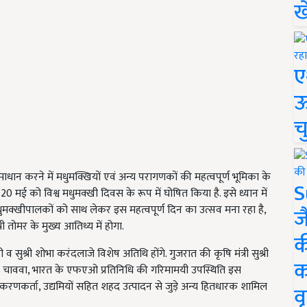
ख
ए
ऊ
च
 समाधान करने में मधुमक्खियों एवं अन्य परागणकों की महत्वपूर्ण भूमिका के
S
े 20 मई को विश्व मधुमक्खी दिवस के रूप में घोषित किया है. इसे ध्यान में
धुमक्खीपालकों को साथ लेकर इस महत्वपूर्ण दिन का उत्सव मना रहा है,
ज
्री तोमर के मुख्य आतिथ्य में होगा.
क
ी व सुश्री शोभा करंदलाजे विशेष अतिथि होंगे. गुजरात की कृषि मंत्री सुश्री
क
रेड्डी चाववा, भारत के एफएओ प्रतिनिधि की गरिमामयी उपस्थिति इस
संस्करणकर्ता, उद्यमियों सहित शहद उत्पादन से जुड़े अन्य हितधारक शामिल
वृ