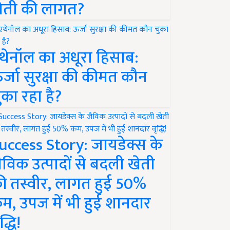
ेती की लागत?
थेनॉल का अधूरा हिसाब:
र्जा सुरक्षा की कीमत कौन
ुका रहा है?
uccess Story: जायडेक्स के
ैविक उत्पादों से बदली खेती
ी तस्वीर, लागत हुई 50%
म, उपज में भी हुई शानदार
द्धि!