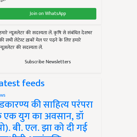
Join on WhatsApp
हमारे न्यूज़लेटर की सदस्यता लें. कृषि से संबंधित देशभर
की सभी लेटेस्ट ख़बरें मेल पर पढ़ने के लिए हमारे
न्यूज़लेटर की सदस्यता लें.
Subscribe Newsletters
atest feeds
ws
ंडकारण्य की साहित्य परंपरा
े एक युग का अवसान, डॉ
प्रो). बी. एल. झा को दी गई