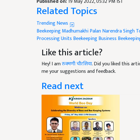
Related Topics
Trending News
Beekeeping
Madhumakhi Palan
Narendra Singh 
Processing Units
Beekeeping Business
Beekeeping
Like this article?
Hey! I am
रुक्मणी चौरसिया
. Did you liked this ar
me your suggestions and feedback.
Read next