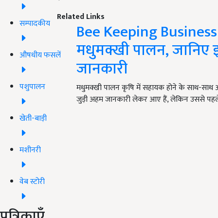
Related Links
सम्पादकीय
Bee Keeping Business: मा
मधुमक्खी पालन, जानिए इ
औषधीय फसलें
जानकारी
पशुपालन
मधुमक्खी पालन कृषि में सहायक होने के साथ-सा
जुड़ी अहम जानकारी लेकर आए हैं, लेकिन उससे पहल
खेती-बाड़ी
मशीनरी
वेब स्टोरी
पत्रिकाएँ