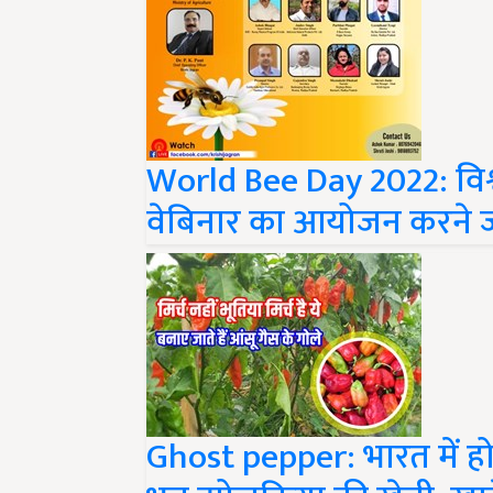
World Bee Day 2022: विश्
वेबिनार का आयोजन करने ज
Ghost pepper: भारत में हो
भूत झोलकिया की खेती, खाने