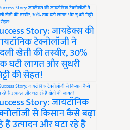
uccess Story: जायडेक्स की
ायटॉनिक टेक्नोलॉजी ने
दली खेती की तस्वीर, 30%
क घटी लागत और सुधरी
िट्टी की सेहत!
uccess Story: जायटॉनिक
ेक्नोलॉजी से किसान कैसे बढ़ा
हे हैं उत्पादन और घटा रहे हैं