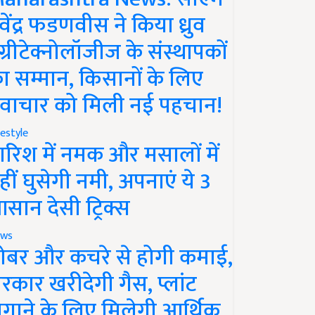
ेवेंद्र फडणवीस ने किया ध्रुव
ग्रीटेक्नोलॉजीज के संस्थापकों
ा सम्मान, किसानों के लिए
वाचार को मिली नई पहचान!
festyle
ारिश में नमक और मसालों में
हीं घुसेगी नमी, अपनाएं ये 3
सान देसी ट्रिक्स
ws
ोबर और कचरे से होगी कमाई,
रकार खरीदेगी गैस, प्लांट
गाने के लिए मिलेगी आर्थिक