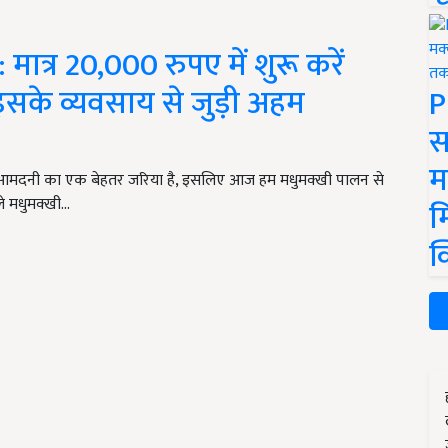
त्र 20,000 रुपए में शुरू करें
सके व्यवसाय से जुड़ी अहम
P
स
म
थ आमदनी का एक बेहतर जरिया है, इसलिए आज हम मधुमक्खी पालन से
े मधुमक्खी…
म
क