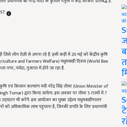
ानमंत्री श्री नरेंद्र मोदी के कुशल नेतृत्व में केंद्र सरकार प्रतिबद्ध है.
 IST
S
ज
ब
िसे लोग तेज़ी से अपना रहे हैं. इसी कड़ी में 20 मई को केंद्रीय कृषि
त
 Agriculture and Farmers Welfare) मधुमक्खी दिवस (World Bee
ा नगर, नर्मदा, गुजरात में होने जा रहा है.
म
ृषि एवं किसान कल्याण मंत्री नरेंद्र सिंह तोमर (Union Minister of
 Tomar) द्वारा किया जायेगा. इस अवसर पर तोमर 5 राज्यों में 7
S
उद्घाटन भी करेंगे. इस आयोजन का मुख्य उद्देश्य मधुमक्खीपालन
ं को अधिकाधिक लाभ पहुंचाना है, जिनकी प्रगति के लिए प्रधानमंत्री
ट
र