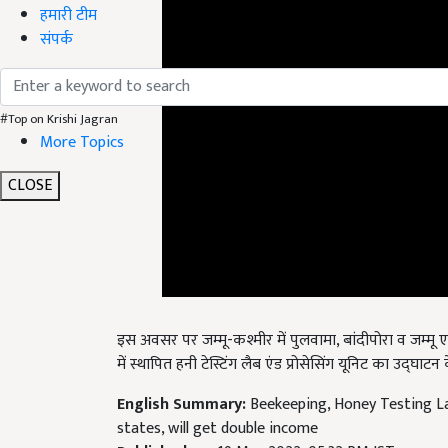
हमारी टीम
संपर्क
#Top on Krishi Jagran
More Topics
CLOSE
इस अवसर पर जम्मू-कश्मीर में पुलवामा, बांदीपोरा व जम्मू एव
में स्थापित हनी टेस्टिंग लैब एंड प्रोसेसिंग यूनिट का उद्घाटन कें
English Summary:
Beekeeping, Honey Testing Lab
states, will get double income
Published on:
19 May 2022, 05:32 PM IST