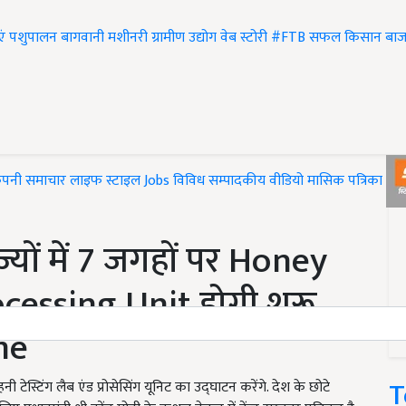
एं
पशुपालन
बागवानी
मशीनरी
ग्रामीण उद्योग
वेब स्टोरी
#FTB
सफल किसान
बाज
ंपनी समाचार
लाइफ स्टाइल
Jobs
विविध
सम्पादकीय
वीडियो
मासिक पत्रिका
#T
यों में 7 जगहों पर Honey
essing Unit होगी शुरू,
me
T
 टेस्टिंग लैब एंड प्रोसेसिंग यूनिट का उद्घाटन करेंगे. देश के छोटे