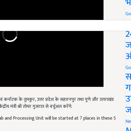
भ
Go
P
2
ज
औ
Go
स
ग
ं कर्नाटक के तुमकुर, उत्तर प्रदेश के सहारनपुर तथा पुणे और उत्तराखंड
उ
द्रीय मंत्री श्री तोमर गुजरात से वर्चुअल करेंगे.
ज
 and Processing Unit will be started at 7 places in these 5
Ne
M