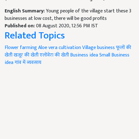
English Summary:
Young people of the village start these 3
businesses at low cost, there will be good profits
Published on:
08 August 2020, 12:56 PM IST
Related Topics
Flower farming
Aloe vera cultivation
Village business
फूलों की
खेती
खजूर की खेती
एलोवेरा की खेती
Business idea
Small Business
idea
गांव में व्यवसाय