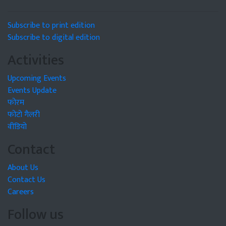
Subscribe to print edition
Subscribe to digital edition
Activities
Upcoming Events
Events Update
फोरम
फोटो गैलरी
वीडियो
Contact
About Us
Contact Us
Careers
Follow us