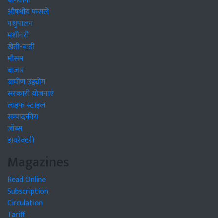
बागवानी
औषधीय फसलें
पशुपालन
मशीनरी
खेती-बाड़ी
मौसम
बाजार
ग्रामीण उद्द्योग
सरकारी योजनाएं
लाइफ स्टाइल
सम्पादकीय
जॉब्स
डायरेक्टरी
Magazines
Read Online
Subscription
Circulation
Tariff