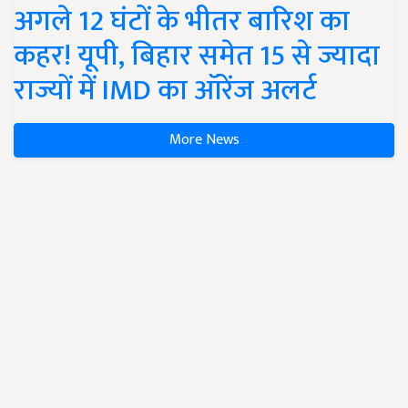
अगले 12 घंटों के भीतर बारिश का
कहर! यूपी, बिहार समेत 15 से ज्यादा
राज्यों में IMD का ऑरेंज अलर्ट
More News