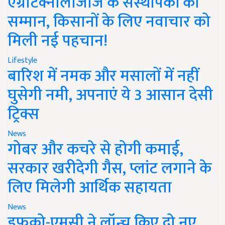
एग्रीटेक्नोलॉजीज के संस्थापकों का
सम्मान, किसानों के लिए नवाचार को
मिली नई पहचान!
Lifestyle
बारिश में नमक और मसालों में नहीं
घुसेगी नमी, अपनाएं ये 3 आसान देसी
ट्रिक्स
News
गोबर और कचरे से होगी कमाई,
सरकार खरीदेगी गैस, प्लांट लगाने के
लिए मिलेगी आर्थिक सहायता
News
इफको-एमसी ने लॉन्च किए दो नए