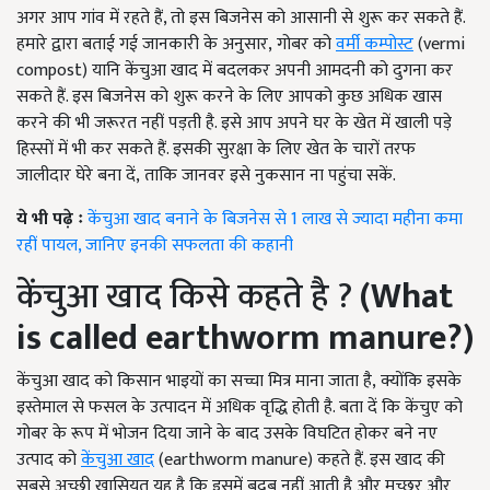
अगर आप गांव में रहते हैं, तो इस बिजनेस को आसानी से शुरू कर सकते हैं.
हमारे द्वारा बताई गई जानकारी के अनुसार, गोबर को
वर्मी कम्पोस्ट
(vermi
compost) यानि केंचुआ खाद में बदलकर अपनी आमदनी को दुगना कर
सकते हैं. इस बिजनेस को शुरू करने के लिए आपको कुछ अधिक खास
करने की भी जरूरत नहीं पड़ती है. इसे आप अपने घर के खेत में खाली पड़े
हिस्सों में भी कर सकते हैं. इसकी सुरक्षा के लिए खेत के चारों तरफ
जालीदार घेरे बना दें, ताकि जानवर इसे नुकसान ना पहुंचा सकें.
ये भी पढ़े ः
केंचुआ खाद बनाने के बिजनेस से 1 लाख से ज्यादा महीना कमा
रहीं पायल, जानिए इनकी सफलता की कहानी
केंचुआ खाद किसे कहते है ?
(What
is called earthworm manure?)
केंचुआ खाद को किसान भाइयों का सच्चा मित्र माना जाता है, क्योंकि इसके
इस्तेमाल से फसल के उत्पादन में अधिक वृद्धि होती है. बता दें कि केंचुए को
गोबर के रूप में भोजन दिया जाने के बाद उसके विघटित होकर बने नए
उत्पाद को
केंचुआ खाद
(earthworm manure) कहते हैं. इस खाद की
सबसे अच्छी खासियत यह है कि इसमें बदबू नहीं आती है और मच्छर और