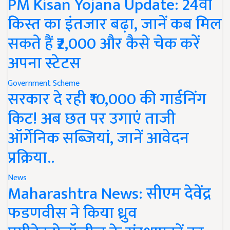
PM Kisan Yojana Update: 24वीं
किस्त का इंतजार बढ़ा, जानें कब मिल
सकते हैं ₹2,000 और कैसे चेक करें
अपना स्टेटस
Government Scheme
सरकार दे रही ₹10,000 की गार्डनिंग
किट! अब छत पर उगाएं ताजी
ऑर्गेनिक सब्जियां, जानें आवेदन
प्रक्रिया..
News
Maharashtra News: सीएम देवेंद्र
फडणवीस ने किया ध्रुव