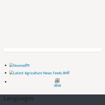
होम
ख़बरें
जॉब्स
Languages