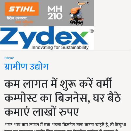
Home
ग्रामीण उद्योग
कम लागत में शुरू करें वर्मी
कम्पोस्ट का बिजनेस, घर बैठे
कमाएं लाखों रुपए
अगर आप कम लागत में एक अच्छा बिजनेस खड़ा करना चाहते हैं, तो केंचुआ