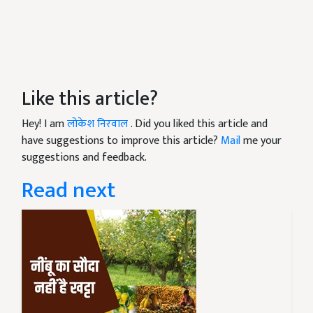
Like this article?
Hey! I am
लोकेश निरवाल
. Did you liked this article and
have suggestions to improve this article?
Mail
me your
suggestions and feedback.
Read next