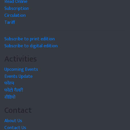
Read Online
Subscription
Circulation
Tariff
Subscribe to print edition
Subscribe to digital edition
Activities
Upcoming Events
Events Update
फोरम
फोटो गैलरी
वीडियो
Contact
About Us
Contact Us