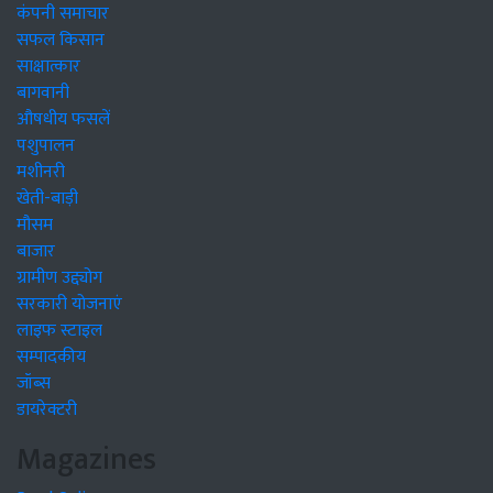
कंपनी समाचार
सफल किसान
साक्षात्कार
बागवानी
औषधीय फसलें
पशुपालन
मशीनरी
खेती-बाड़ी
मौसम
बाजार
ग्रामीण उद्द्योग
सरकारी योजनाएं
लाइफ स्टाइल
सम्पादकीय
जॉब्स
डायरेक्टरी
Magazines