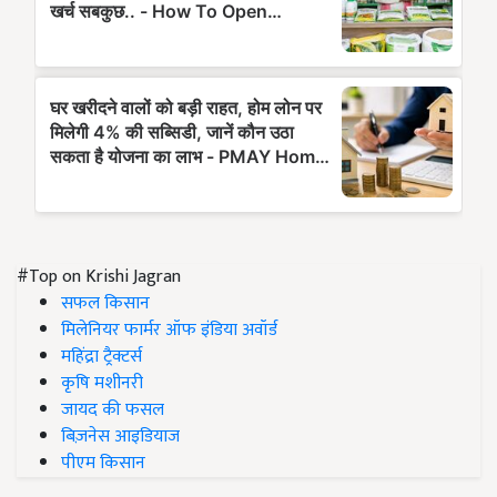
#Top on Krishi Jagran
सफल किसान
मिलेनियर फार्मर ऑफ इंडिया अवॉर्ड
महिंद्रा ट्रैक्टर्स
कृषि मशीनरी
जायद की फसल
बिज़नेस आइडियाज
पीएम किसान