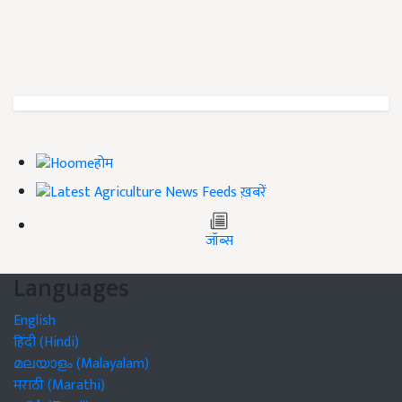
होम
ख़बरें
जॉब्स
Languages
English
हिंदी (Hindi)
മലയാളം (Malayalam)
मराठी (Marathi)