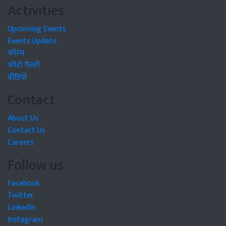
Activities
Upcoming Events
Events Update
फोरम
फोटो गैलरी
वीडियो
Contact
About Us
Contact Us
Careers
Follow us
Facebook
Twitter
LinkedIn
Instagram