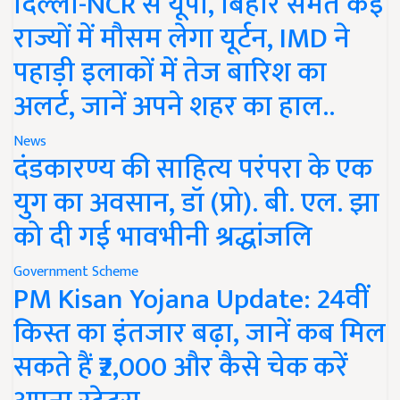
दिल्ली-NCR से यूपी, बिहार समेत कई
राज्यों में मौसम लेगा यूर्टन, IMD ने
पहाड़ी इलाकों में तेज बारिश का
अलर्ट, जानें अपने शहर का हाल..
News
दंडकारण्य की साहित्य परंपरा के एक
युग का अवसान, डॉ (प्रो). बी. एल. झा
को दी गई भावभीनी श्रद्धांजलि
Government Scheme
PM Kisan Yojana Update: 24वीं
किस्त का इंतजार बढ़ा, जानें कब मिल
सकते हैं ₹2,000 और कैसे चेक करें