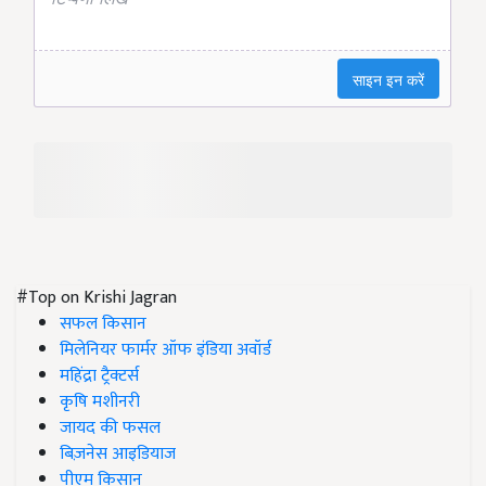
#Top on Krishi Jagran
सफल किसान
मिलेनियर फार्मर ऑफ इंडिया अवॉर्ड
महिंद्रा ट्रैक्टर्स
कृषि मशीनरी
जायद की फसल
बिज़नेस आइडियाज
पीएम किसान