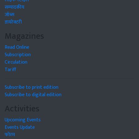
सम्पादकीय
जॉब्स
डायरेक्टरी
Magazines
Read Online
Subscription
Circulation
Tariff
Subscribe to print edition
Subscribe to digital edition
Activities
Upcoming Events
Events Update
फोरम