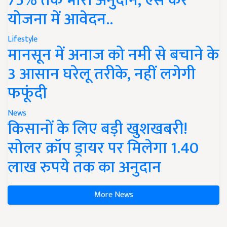
75% तक भारी अनुदान, ऐसे करें
योजना में आवेदन..
Lifestyle
मानसून में अनाज को नमी से बचाने के
3 आसान घरेलू तरीके, नहीं लगेगी
फफूंदी
News
किसानों के लिए बड़ी खुशखबरी!
सोलर क्रॉप ड्रायर पर मिलेगा 1.40
लाख रुपये तक का अनुदान
More News