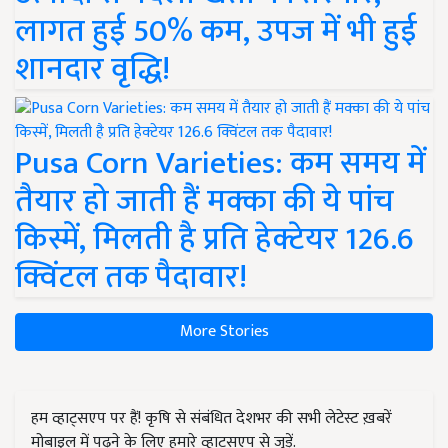
लागत हुई 50% कम, उपज में भी हुई
शानदार वृद्धि!
Pusa Corn Varieties: कम समय में
तैयार हो जाती हैं मक्का की ये पांच
किस्में, मिलती है प्रति हेक्टेयर 126.6
क्विंटल तक पैदावार!
More Stories
हम व्हाट्सएप पर हैं! कृषि से संबंधित देशभर की सभी लेटेस्ट ख़बरें
मोबाइल में पढ़ने के लिए हमारे व्हाट्सएप से जुड़ें.