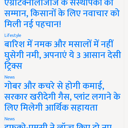
एग्रीटेक्नोलॉजीज के संस्थापकों का
सम्मान, किसानों के लिए नवाचार को
मिली नई पहचान!
Lifestyle
बारिश में नमक और मसालों में नहीं
घुसेगी नमी, अपनाएं ये 3 आसान देसी
ट्रिक्स
News
गोबर और कचरे से होगी कमाई,
सरकार खरीदेगी गैस, प्लांट लगाने के
लिए मिलेगी आर्थिक सहायता
News
इफको-एमसी ने लॉन्च किए दो नए