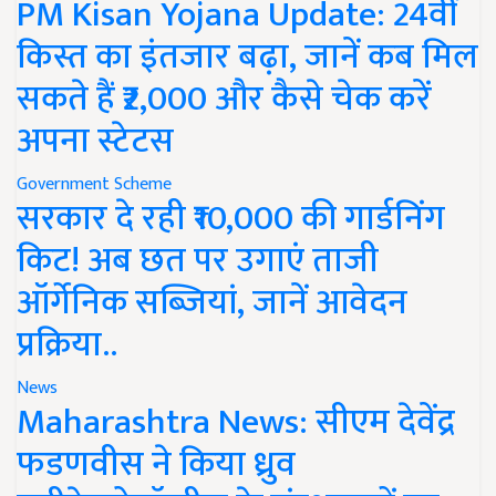
PM Kisan Yojana Update: 24वीं
किस्त का इंतजार बढ़ा, जानें कब मिल
सकते हैं ₹2,000 और कैसे चेक करें
अपना स्टेटस
Government Scheme
सरकार दे रही ₹10,000 की गार्डनिंग
किट! अब छत पर उगाएं ताजी
ऑर्गेनिक सब्जियां, जानें आवेदन
प्रक्रिया..
News
Maharashtra News: सीएम देवेंद्र
फडणवीस ने किया ध्रुव