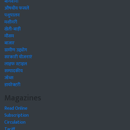
बागवानी
औषधीय फसलें
पशुपालन
मशीनरी
खेती-बाड़ी
मौसम
बाजार
ग्रामीण उद्द्योग
सरकारी योजनाएं
लाइफ स्टाइल
सम्पादकीय
जॉब्स
डायरेक्टरी
Magazines
Read Online
Subscription
Circulation
Tariff