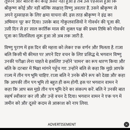
तूफ़ान और बारिश का कोई असर नहीं हुआ है तब उसे एहसास हुआ कि
श्रीकृष्ण कोई और नहीं बल्कि साक्षात् विष्णु अवतार हैं. उसने श्रीकृष्ण से
अपने दुस्साहस के लिए क्षमा याचना की. इस तरह श्रीकृष्ण ने इंद्र का
अभिमान चूर कर दिया। उसके बाद गोकुलवासियों ने गोवर्धन की पूजा की.
उसी दिन से हर साल कार्तिक मास की शुक्ल पक्ष की प्रथम तिथि को गोवर्धन
पूजा का सिलसिला शुरू हुआ जो अब तक जारी है.
विष्णु पुराण में इस दिन की महत्ता को लेकर एक वर्णन और मिलता है. राजा
बलि किसी भी कीमत पर अपने दिए वचन के लिए प्रसिद्ध थे. भगवान विष्णु
उनकी परीक्षा लेना चाहते थे इसलिए उन्होंने 'वामन' का रूप धारण किया और
बलि के दरबार में भिक्षा मांगने पहुँच गए. उन्होंने बलि से कहा कि मुझे आपके
राज्य में तीन पग भूमि चाहिए. राजा बलि ने उनके बौने रूप को देखा और कहा
कि आपकी तीन पग भूमि तो बहुत ही कम होगी. इस पर भगवान वामन ने
कहा कि आप बस मुझे तीन पग भूमि देने का संकल्प करें. बलि ने उनकी बात
सहर्ष स्वीकार कर ली और उन्हें वचन दे दिया। भगवान वामन ने एक पग में
जमीन को और दूसरे कदम से आकाश को नाप लिया.
ADVERTISEMENT