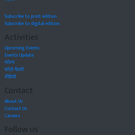
Subscribe to print edition
Subscribe to digital edition
Activities
Upcoming Events
Events Update
फोरम
फोटो गैलरी
वीडियो
Contact
About Us
Contact Us
Careers
Follow us