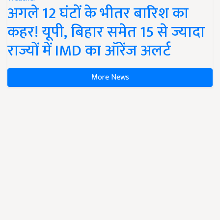
अगले 12 घंटों के भीतर बारिश का
कहर! यूपी, बिहार समेत 15 से ज्यादा
राज्यों में IMD का ऑरेंज अलर्ट
More News