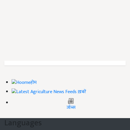
होम
ख़बरें
जॉब्स
Languages