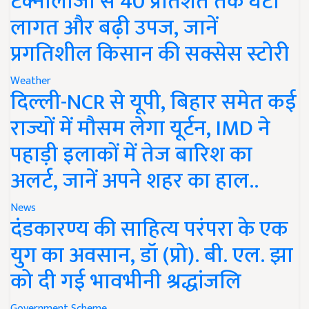
टेक्नोलॉजी से 40 प्रतिशत तक घटी
लागत और बढ़ी उपज, जानें
प्रगतिशील किसान की सक्सेस स्टोरी
Weather
दिल्ली-NCR से यूपी, बिहार समेत कई
राज्यों में मौसम लेगा यूर्टन, IMD ने
पहाड़ी इलाकों में तेज बारिश का
अलर्ट, जानें अपने शहर का हाल..
News
दंडकारण्य की साहित्य परंपरा के एक
युग का अवसान, डॉ (प्रो). बी. एल. झा
को दी गई भावभीनी श्रद्धांजलि
Government Scheme