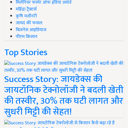
मिलेनियर फार्मर ऑफ इंडिया अवॉर्ड
महिंद्रा ट्रैक्टर्स
कृषि मशीनरी
जायद की फसल
बिज़नेस आइडियाज
पीएम किसान
Top Stories
Success Story: जायडेक्स की
जायटॉनिक टेक्नोलॉजी ने बदली खेती
की तस्वीर, 30% तक घटी लागत और
सुधरी मिट्टी की सेहत!