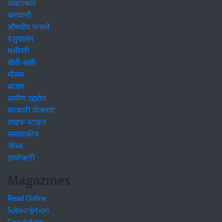
साक्षात्कार
बागवानी
औषधीय फसलें
पशुपालन
मशीनरी
खेती-बाड़ी
मौसम
बाजार
ग्रामीण उद्द्योग
सरकारी योजनाएं
लाइफ स्टाइल
सम्पादकीय
जॉब्स
डायरेक्टरी
Magazines
Read Online
Subscription