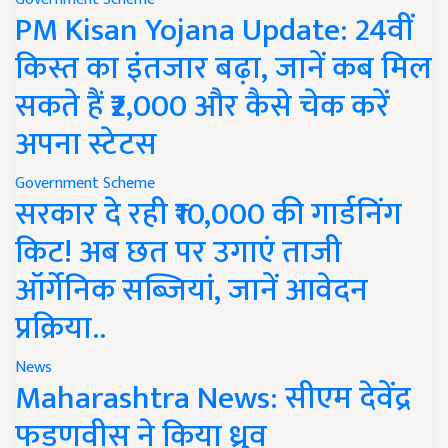
PM Kisan Yojana Update: 24वीं
किस्त का इंतजार बढ़ा, जानें कब मिल
सकते हैं ₹2,000 और कैसे चेक करें
अपना स्टेटस
Government Scheme
सरकार दे रही ₹10,000 की गार्डनिंग
किट! अब छत पर उगाएं ताजी
ऑर्गेनिक सब्जियां, जानें आवेदन
प्रक्रिया..
News
Maharashtra News: सीएम देवेंद्र
फडणवीस ने किया ध्रुव