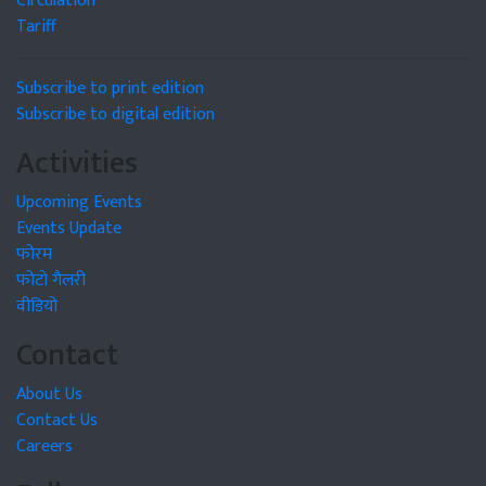
Circulation
Tariff
Subscribe to print edition
Subscribe to digital edition
Activities
Upcoming Events
Events Update
फोरम
फोटो गैलरी
वीडियो
Contact
About Us
Contact Us
Careers