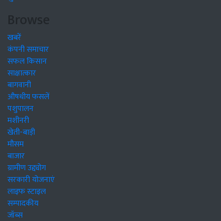
Browse
खबरें
कंपनी समाचार
सफल किसान
साक्षात्कार
बागवानी
औषधीय फसलें
पशुपालन
मशीनरी
खेती-बाड़ी
मौसम
बाजार
ग्रामीण उद्द्योग
सरकारी योजनाएं
लाइफ स्टाइल
सम्पादकीय
जॉब्स