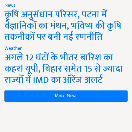
News
कृषि अनुसंधान परिसर, पटना में
वैज्ञानिकों का मंथन, भविष्य की कृषि
तकनीकों पर बनी नई रणनीति
Weather
अगले 12 घंटों के भीतर बारिश का
कहर! यूपी, बिहार समेत 15 से ज्यादा
राज्यों में IMD का ऑरेंज अलर्ट
More News