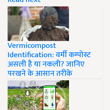
Vermicompost
Identification: वर्मी कम्पोस्ट
असली है या नकली? जानिए
परखने के आसान तरीके