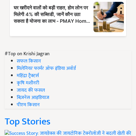
#Top on Krishi Jagran
सफल किसान
मिलेनियर फार्मर ऑफ इंडिया अवॉर्ड
महिंद्रा ट्रैक्टर्स
कृषि मशीनरी
जायद की फसल
बिज़नेस आइडियाज
पीएम किसान
Top Stories