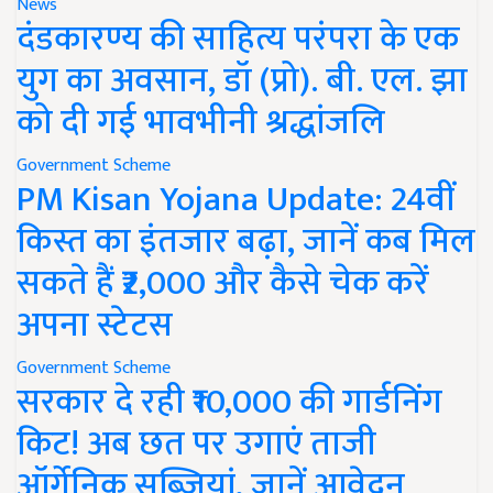
News
दंडकारण्य की साहित्य परंपरा के एक
युग का अवसान, डॉ (प्रो). बी. एल. झा
को दी गई भावभीनी श्रद्धांजलि
Government Scheme
PM Kisan Yojana Update: 24वीं
किस्त का इंतजार बढ़ा, जानें कब मिल
सकते हैं ₹2,000 और कैसे चेक करें
अपना स्टेटस
Government Scheme
सरकार दे रही ₹10,000 की गार्डनिंग
किट! अब छत पर उगाएं ताजी
ऑर्गेनिक सब्जियां, जानें आवेदन