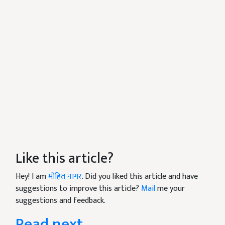
Like this article?
Hey! I am
मोहित नागर
. Did you liked this article and have
suggestions to improve this article?
Mail
me your
suggestions and feedback.
Read next