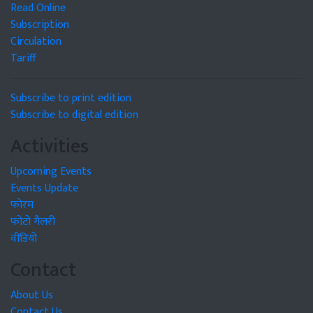
Read Online
Subscription
Circulation
Tariff
Subscribe to print edition
Subscribe to digital edition
Activities
Upcoming Events
Events Update
फोरम
फोटो गैलरी
वीडियो
Contact
About Us
Contact Us