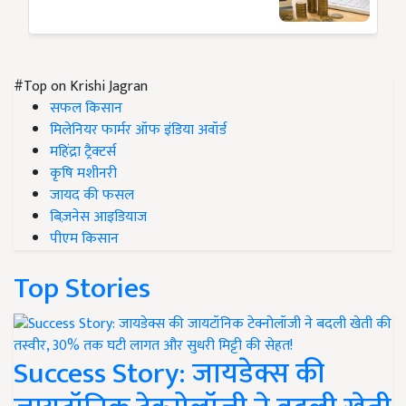
#Top on Krishi Jagran
सफल किसान
मिलेनियर फार्मर ऑफ इंडिया अवॉर्ड
महिंद्रा ट्रैक्टर्स
कृषि मशीनरी
जायद की फसल
बिज़नेस आइडियाज
पीएम किसान
Top Stories
Success Story: जायडेक्स की