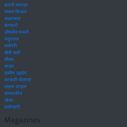
कंपनी समाचार
सफल किसान
साक्षात्कार
बागवानी
औषधीय फसलें
पशुपालन
मशीनरी
खेती-बाड़ी
मौसम
बाजार
ग्रामीण उद्द्योग
सरकारी योजनाएं
लाइफ स्टाइल
सम्पादकीय
जॉब्स
डायरेक्टरी
Magazines