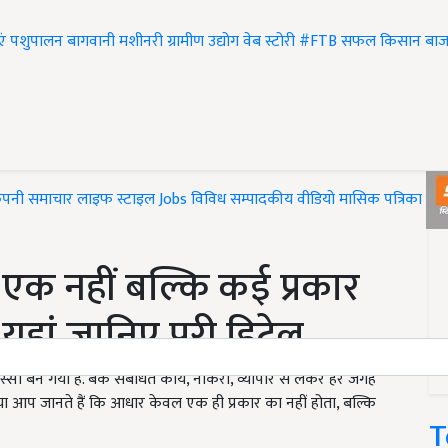
एं
पशुपालन
बागवानी
मशीनरी
ग्रामीण उद्योग
वेब स्टोरी
#FTB
सफल किसान
बाज
ंपनी समाचार
लाइफ स्टाइल
Jobs
विविध
सम्पादकीय
वीडियो
मासिक पत्रिका
#T
क नहीं बल्कि कई प्रकार
 यहां जानिए पूरी डिटेल
सा बन गया है. बैंक संबंधित कार्य, नौकरी, व्यापार से लेकर हर जगह
ा आप जानते हैं कि आधार केवल एक ही प्रकार का नहीं होता, बल्कि
T