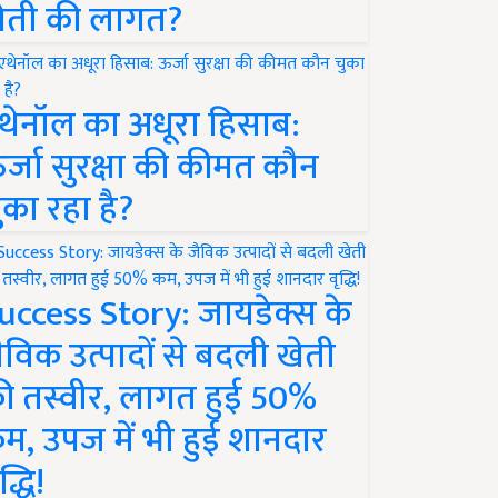
ेती की लागत?
थेनॉल का अधूरा हिसाब:
र्जा सुरक्षा की कीमत कौन
ुका रहा है?
uccess Story: जायडेक्स के
ैविक उत्पादों से बदली खेती
ी तस्वीर, लागत हुई 50%
म, उपज में भी हुई शानदार
द्धि!