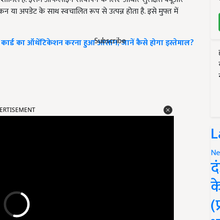
या अपडेट के साथ स्वचालित रूप से उत्पन्न होता है. इसे मुफ्त में
Subscribe
्ड का ऑथेंटिकेशन करना हुआ आसान, जानें कैसे होगा इस्तेमाल?
ERTISEMENT
L
Ne
द
क
(