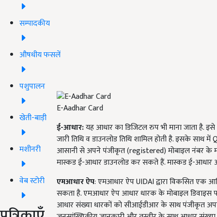
सम्पादकीय
औषधीय फसलें
पशुपालन
E-Aadhar Card
खेती-बाड़ी
ई-आधार
:
यह आधार का डिजिटल रुप भी माना जाता है. इसे UI
जारी तिथि व डाउनलोड तिथि शामिल होती है. इसके साथ में QR
मशीनरी
आसानी से अपने पंजीकृत (registered) मोबाइल नंबर के
मास्कड ई-आधार डाउनलोड कर सकते हैं. मास्कड ई-आधार आधा
वेब स्टोरी
एमआधार ऐप
: एमआधार ऐप UIDAI द्वारा विकसित एक आधि
सकता है. एमआधार ऐप आधार धारक के मोबाइल डिवाइस पर
आधार संख्या धारकों को सीआईडीआर के साथ पंजीकृत अपने 
पत्रिकाएँ
जनसांख्यिकीय जानकारी और तस्वीर के साथ आधार संख्या 