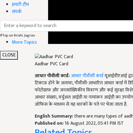
हमारी टीम
संपर्क
#Top on Krishi Jagran
More Topics
CLOSE
Aadhar PVC Card
आधार पीवीसी कार्ड:
आधार पीवीसी कार्ड
यूआईडीएआई द्वार
टिकाऊ होने के अलावा, पीवीसी-आधारित आधार कार्ड में डिजि
फोटोग्राफ और जनसांख्यिकीय विवरण और कई सुरक्षा विशेषत
आधार संख्या, वर्चुअल आईडी या नामांकन आईडी का उपयोग
ऑफिस के माध्यम से यह धारकों के पते पर भेजा जाता है.
English Summary:
there are many types of aadh
Published on:
16 August 2022, 05:41 PM IST
Related Topics