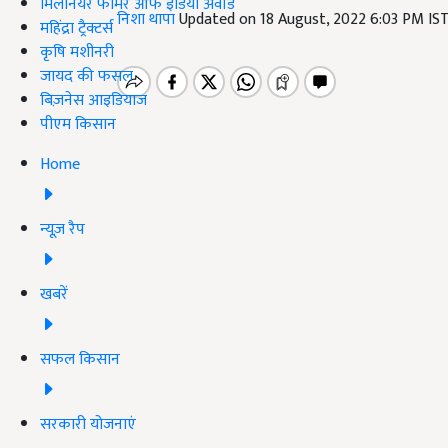
मिलेनियर फार्मर ऑफ इंडिया अवॉर्ड
निशा थापा
Updated on 18 August, 2022 6:03 PM IS
महिंद्रा ट्रैक्टर्स
कृषि मशीनरी
जायद की फसल
बिज़नेस आइडियाज
पीएम किसान
Home
न्यूज़ रैप
खबरें
सफल किसान
सरकारी योजनाएं