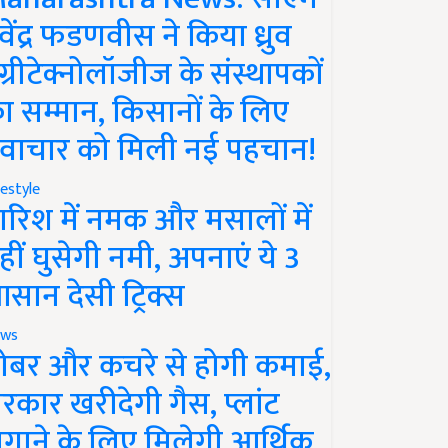
ेवेंद्र फडणवीस ने किया ध्रुव
ग्रीटेक्नोलॉजीज के संस्थापकों
ा सम्मान, किसानों के लिए
वाचार को मिली नई पहचान!
festyle
ारिश में नमक और मसालों में
हीं घुसेगी नमी, अपनाएं ये 3
सान देसी ट्रिक्स
ws
ोबर और कचरे से होगी कमाई,
रकार खरीदेगी गैस, प्लांट
गाने के लिए मिलेगी आर्थिक