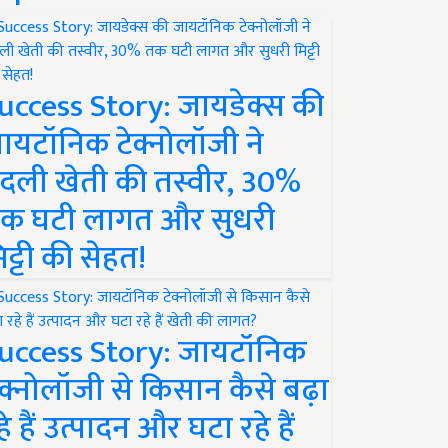
uccess Story: जायडेक्स की
ायटॉनिक टेक्नोलॉजी ने
दली खेती की तस्वीर, 30%
क घटी लागत और सुधरी
िट्टी की सेहत!
uccess Story: जायटॉनिक
ेक्नोलॉजी से किसान कैसे बढ़ा
हे हैं उत्पादन और घटा रहे हैं