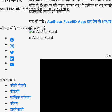
कोड है. ई-आधार की तरह, एमआधार भी प्रत्येक आधार नामांकन 
हमारी प्रिंट और डिजिटल पत्रिकाओं की सदस्यता लें
डाउनलोड किया जा सकता है.
यह भी पढ़ें :
Aadhaar FaceRD App: इस ऐप से आधार कार
सोशल मीडिया पर हमारे साथ जुड़ें:
mAadhar Card
ADV
More Links
फोटो गैलरी
वीडियो
मासिक पत्रिका
फोरम
डायरेक्टरी