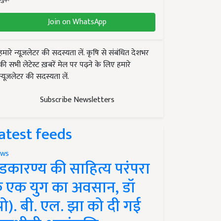
Join on WhatsApp
हमारे न्यूज़लेटर की सदस्यता लें. कृषि से संबंधित देशभर
की सभी लेटेस्ट ख़बरें मेल पर पढ़ने के लिए हमारे
न्यूज़लेटर की सदस्यता लें.
Subscribe Newsletters
atest feeds
ws
ंडकारण्य की साहित्य परंपरा
े एक युग का अवसान, डॉ
प्रो). बी. एल. झा को दी गई