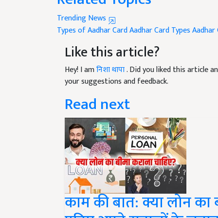
Trending News
Types of Aadhar Card
Aadhar Card Types
Aadhar 
Like this article?
Hey! I am
निशा थापा
. Did you liked this article
your suggestions and feedback.
Read next
काम की बात: क्या लोन का ब