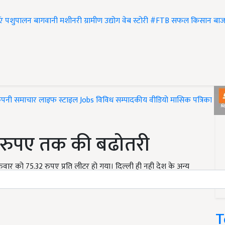
एं
पशुपालन
बागवानी
मशीनरी
ग्रामीण उद्योग
वेब स्टोरी
#FTB
सफल किसान
बाज
ंपनी समाचार
लाइफ स्टाइल
Jobs
विविध
सम्पादकीय
वीडियो
मासिक पत्रिका
#T
ार रुपए तक की बढोतरी
ै। गुरुवार को 75.32 रुपए प्रति लीटर हो गया। दिल्ली ही नही देश के अन्य
T