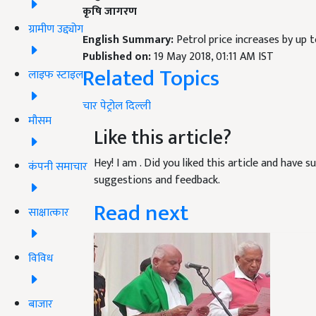
कृषि जागरण
ग्रामीण उद्द्योग
English Summary:
Petrol price increases by up 
Published on:
19 May 2018, 01:11 AM IST
Related Topics
लाइफ स्टाइल
चार
पेट्रोल
दिल्ली
मौसम
Like this article?
Hey! I am
. Did you liked this article and have 
कंपनी समाचार
suggestions and feedback.
Read next
साक्षात्कार
विविध
बाजार