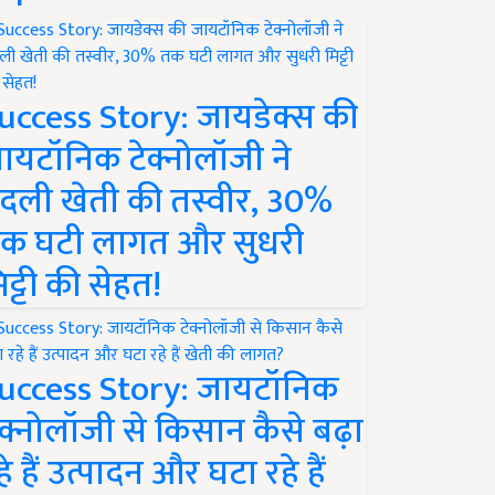
uccess Story: जायडेक्स की
ायटॉनिक टेक्नोलॉजी ने
दली खेती की तस्वीर, 30%
क घटी लागत और सुधरी
िट्टी की सेहत!
uccess Story: जायटॉनिक
ेक्नोलॉजी से किसान कैसे बढ़ा
हे हैं उत्पादन और घटा रहे हैं