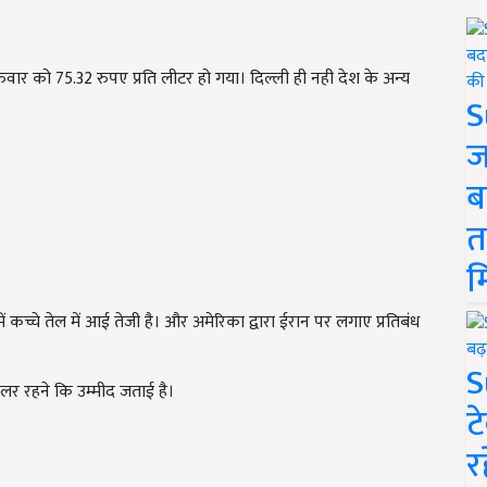
ै। गुरुवार को 75.32 रुपए प्रति लीटर हो गया। दिल्ली ही नही देश के अन्य
S
ज
ब
त
म
ें कच्चे तेल में आई तेजी है। और अमेरिका द्वारा ईरान पर लगाए प्रतिबंध
S
लर रहने कि उम्मीद जताई है।
ट
र