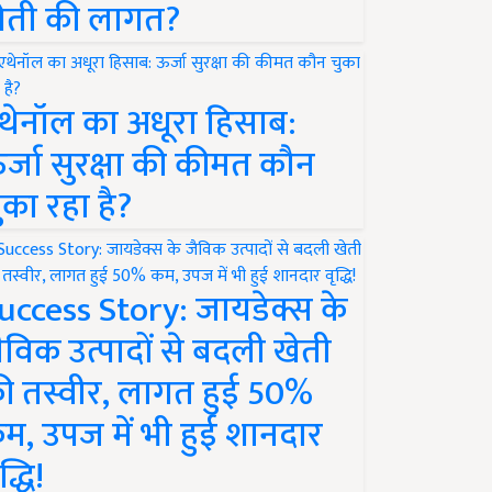
ेती की लागत?
थेनॉल का अधूरा हिसाब:
र्जा सुरक्षा की कीमत कौन
ुका रहा है?
uccess Story: जायडेक्स के
ैविक उत्पादों से बदली खेती
ी तस्वीर, लागत हुई 50%
म, उपज में भी हुई शानदार
द्धि!