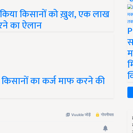
ने किया किसानों को ख़ुश, एक लाख
ने का ऐलान
P
स
म
म
क
में किसानों का कर्ज माफ करने की