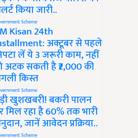
लर्ट किया जारी..
vernment Scheme
M Kisan 24th
nstallment: अक्टूबर से पहले
िपटा लें ये 3 जरूरी काम, नहीं
ो अटक सकती है ₹2,000 की
गली किस्त
vernment Scheme
ड़ी खुशखबरी! बकरी पालन
र मिल रहा है 60% तक भारी
नुदान, जानें आवेदन प्रक्रिया..
vernment Scheme