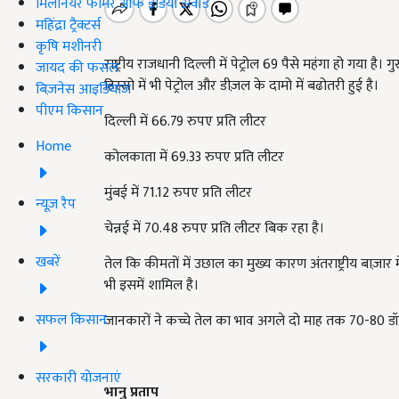
मिलेनियर फार्मर ऑफ इंडिया अवॉर्ड
महिंद्रा ट्रैक्टर्स
कृषि मशीनरी
राष्ट्रीय राजधानी दिल्ली में पेट्रोल 69 पैसे महंगा हो गया ह
जायद की फसल
हिस्सो में भी पेट्रोल और डीज़ल के दामो में बढोतरी हुई है।
बिज़नेस आइडियाज
पीएम किसान
दिल्ली में 66.79 रुपए प्रति लीटर
Home
कोलकाता में 69.33 रुपए प्रति लीटर
मुंबई में 71.12 रुपए प्रति लीटर
न्यूज़ रैप
चेन्नई में 70.48 रुपए प्रति लीटर बिक रहा है।
खबरें
तेल कि कीमतों में उछाल का मुख्य कारण अंतराष्ट्रीय बाज़ार म
भी इसमें शामिल है।
सफल किसान
जानकारों ने कच्चे तेल का भाव अगले दो माह तक 70-80 डॉ
सरकारी योजनाएं
भानु प्रताप