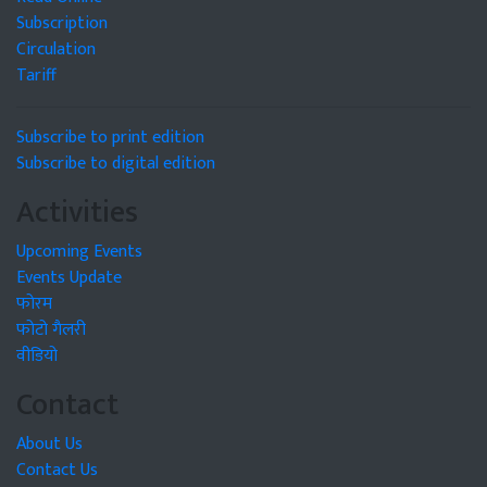
Subscription
Circulation
Tariff
Subscribe to print edition
Subscribe to digital edition
Activities
Upcoming Events
Events Update
फोरम
फोटो गैलरी
वीडियो
Contact
About Us
Contact Us