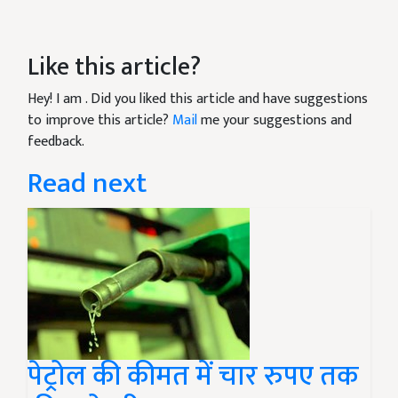
Like this article?
Hey! I am
. Did you liked this article and have suggestions
to improve this article?
Mail
me your suggestions and
feedback.
Read next
पेट्रोल की कीमत में चार रुपए तक