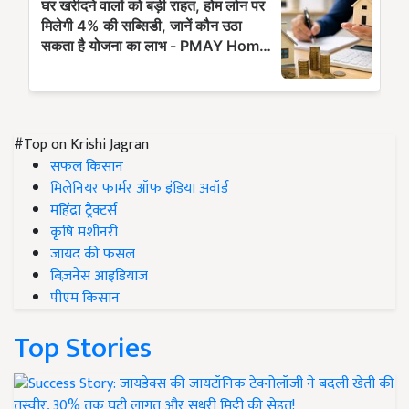
#Top on Krishi Jagran
सफल किसान
मिलेनियर फार्मर ऑफ इंडिया अवॉर्ड
महिंद्रा ट्रैक्टर्स
कृषि मशीनरी
जायद की फसल
बिज़नेस आइडियाज
पीएम किसान
Top Stories