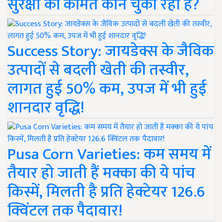
सुरक्षा की कीमत कौन चुका रहा है?
Success Story: जायडेक्स के जैविक
उत्पादों से बदली खेती की तस्वीर,
लागत हुई 50% कम, उपज में भी हुई
शानदार वृद्धि!
Pusa Corn Varieties: कम समय में
तैयार हो जाती हैं मक्का की ये पांच
किस्में, मिलती है प्रति हेक्टेयर 126.6
क्विंटल तक पैदावार!