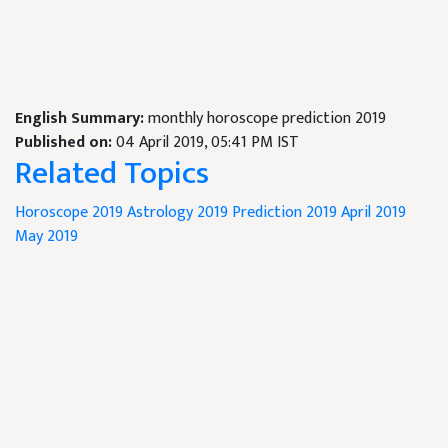
English Summary:
monthly horoscope prediction 2019
Published on:
04 April 2019, 05:41 PM IST
Related Topics
Horoscope 2019
Astrology 2019
Prediction 2019
April 2019
May 2019