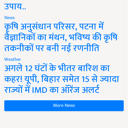
उपाय..
News
कृषि अनुसंधान परिसर, पटना में
वैज्ञानिकों का मंथन, भविष्य की कृषि
तकनीकों पर बनी नई रणनीति
Weather
अगले 12 घंटों के भीतर बारिश का
कहर! यूपी, बिहार समेत 15 से ज्यादा
राज्यों में IMD का ऑरेंज अलर्ट
More News