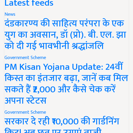
Latest feeds
News
दंडकारण्य की साहित्य परंपरा के एक
युग का अवसान, डॉ (प्रो). बी. एल. झा
को दी गई भावभीनी श्रद्धांजलि
Government Scheme
PM Kisan Yojana Update: 24वीं
किस्त का इंतजार बढ़ा, जानें कब मिल
सकते हैं ₹2,000 और कैसे चेक करें
अपना स्टेटस
Government Scheme
सरकार दे रही ₹10,000 की गार्डनिंग
किट! अब छत पर उगाएं ताजी