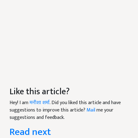
Like this article?
Hey! I am
मनीशा शर्मा
. Did you liked this article and have
suggestions to improve this article?
Mail
me your
suggestions and feedback.
Read next