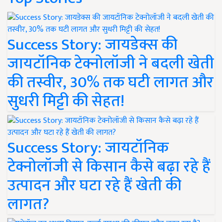
Success Story: जायडेक्स की
जायटॉनिक टेक्नोलॉजी ने बदली खेती
की तस्वीर, 30% तक घटी लागत और
सुधरी मिट्टी की सेहत!
Success Story: जायटॉनिक
टेक्नोलॉजी से किसान कैसे बढ़ा रहे हैं
उत्पादन और घटा रहे हैं खेती की
लागत?