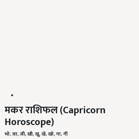
मकर राशिफल (
Capricorn
Horoscope)
भो
,
जा
,
जी
,
खी
,
खू
,
खे
,
खो
,
गा
,
गी