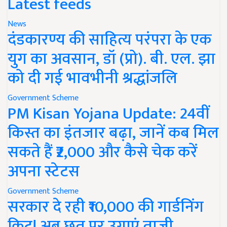
Latest feeds
News
दंडकारण्य की साहित्य परंपरा के एक
युग का अवसान, डॉ (प्रो). बी. एल. झा
को दी गई भावभीनी श्रद्धांजलि
Government Scheme
PM Kisan Yojana Update: 24वीं
किस्त का इंतजार बढ़ा, जानें कब मिल
सकते हैं ₹2,000 और कैसे चेक करें
अपना स्टेटस
Government Scheme
सरकार दे रही ₹10,000 की गार्डनिंग
किट! अब छत पर उगाएं ताजी