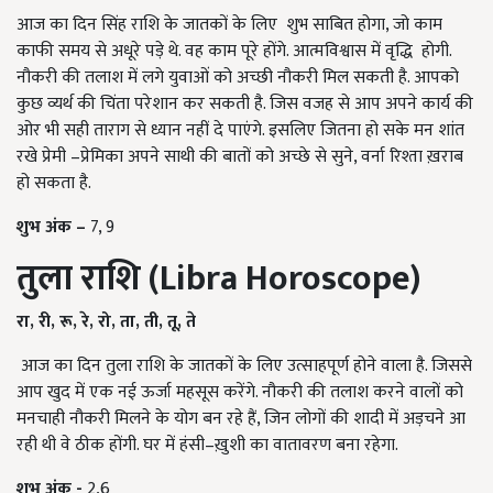
आज का दिन सिंह राशि के जातकों के लिए शुभ साबित होगा, जो काम
काफी समय से अधूरे पड़े थे. वह काम पूरे होंगे. आत्मविश्वास में वृद्धि होगी.
नौकरी की तलाश में लगे युवाओं को अच्छी नौकरी मिल सकती है. आपको
कुछ व्यर्थ की चिंता परेशान कर सकती है. जिस वजह से आप अपने कार्य की
ओर भी सही ताराग से ध्यान नहीं दे पाएंगे. इसलिए जितना हो सके मन शांत
रखे प्रेमी –प्रेमिका अपने साथी की बातों को अच्छे से सुने, वर्ना रिश्ता ख़राब
हो सकता है.
शुभ अंक
–
7, 9
तुला राशि (
Libra Horoscope)
रा
,
री
,
रू
,
रे
,
रो
,
ता
,
ती
,
तू
,
ते
आज का दिन तुला राशि के जातकों के लिए उत्साहपूर्ण होने वाला है. जिससे
आप खुद में एक नई ऊर्जा महसूस करेंगे. नौकरी की तलाश करने वालों को
मनचाही नौकरी मिलने के योग बन रहे हैं, जिन लोगों की शादी में अड़चने आ
रही थी वे ठीक होंगी. घर में हंसी–ख़ुशी का वातावरण बना रहेगा.
शुभ अंक -
2,6