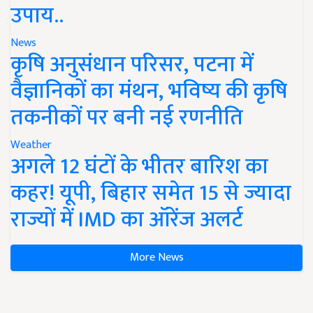
उपाय..
News
कृषि अनुसंधान परिसर, पटना में
वैज्ञानिकों का मंथन, भविष्य की कृषि
तकनीकों पर बनी नई रणनीति
Weather
अगले 12 घंटों के भीतर बारिश का
कहर! यूपी, बिहार समेत 15 से ज्यादा
राज्यों में IMD का ऑरेंज अलर्ट
More News